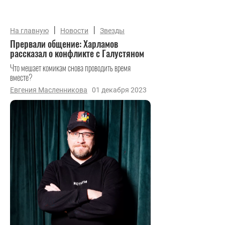
|
|
На главную
Новости
Звезды
Прервали общение: Харламов
рассказал о конфликте с Галустяном
Что мешает комикам снова проводить время
вместе?
Евгения Масленникова
01 декабря 2023