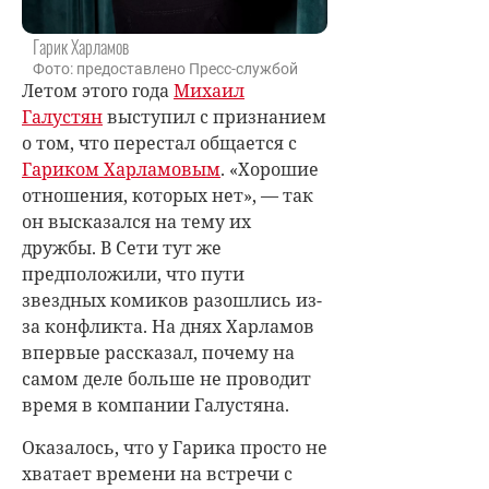
Гарик Харламов
Фото: предоставлено Пресс-службой
Летом этого года
Михаил
Галустян
выступил с признанием
о том, что перестал общается с
Гариком Харламовым
. «Хорошие
отношения, которых нет», — так
он высказался на тему их
дружбы. В Сети тут же
предположили, что пути
звездных комиков разошлись из-
за конфликта. На днях Харламов
впервые рассказал, почему на
самом деле больше не проводит
время в компании Галустяна.
Оказалось, что у Гарика просто не
хватает времени на встречи с