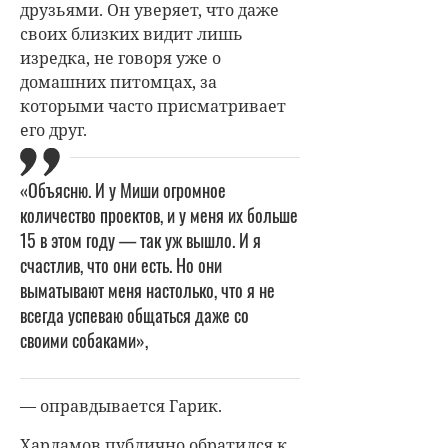
друзьями. Он уверяет, что даже
своих близких видит лишь
изредка, не говоря уже о
домашних питомцах, за
которыми часто присматривает
его друг.
«Объясню. И у Миши огромное
количество проектов, и у меня их больше
15 в этом году — так уж вышло. И я
счастлив, что они есть. Но они
выматывают меня настолько, что я не
всегда успеваю общаться даже со
своими собаками»,
— оправдывается Гарик.
Харламов публично обратился к