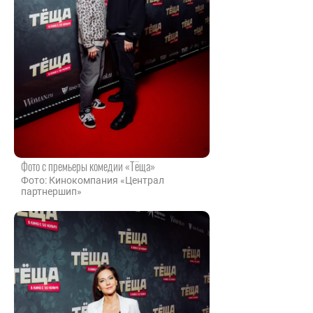
Фото с премьеры комедии «Тёща»
Фото: Кинокомпания «Централ
партнершип»