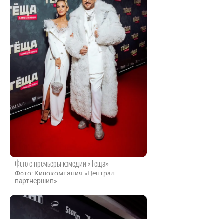
Фото с премьеры комедии «Тёща»
Фото: Кинокомпания «Централ
партнершип»