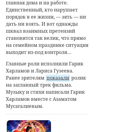
главная дома и на работе.
Единственный, кто нарушает
порядок в ее жизни, — зять — ни
дать ни взять. И вот однажды
шквал взаимных претензий
становится так велик, что прямо
на семейном празднике ситуация
выходит из-под контроля…
Главные роли исполнили
Гарик
Харламов
и
Лариса Гузеева
.
Ранее зрителям
показали
ролик
на заглавный трек фильма.
Музыку и стихи написали Гарик
Харламов вместе с Азаматом
Мусагалиевым.