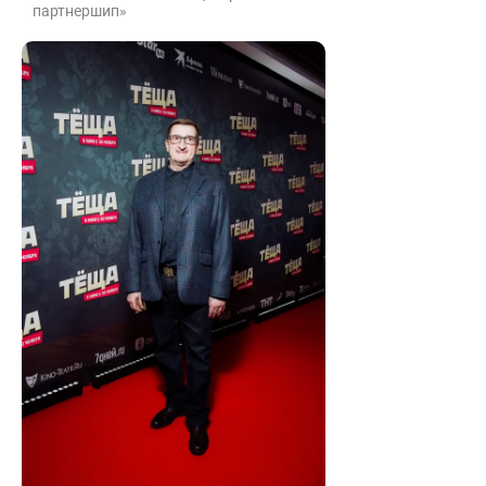
партнершип»