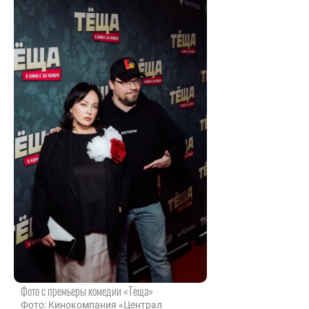
Фото с премьеры комедии «Тёща»
Фото: Кинокомпания «Централ