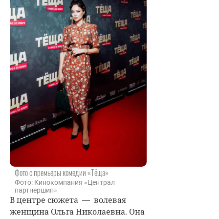
Фото с премьеры комедии «Тёща»
Фото: Кинокомпания «Централ
партнершип»
В центре сюжета — волевая
женщина Ольга Николаевна. Она