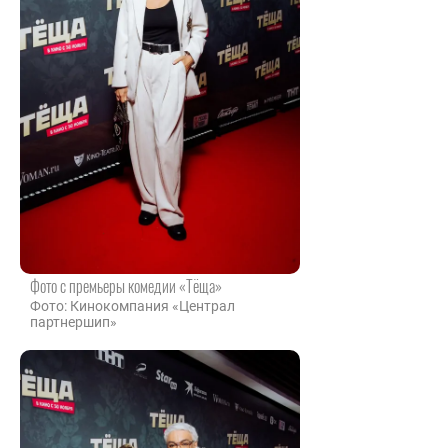
Фото с премьеры комедии «Тёща»
Фото: Кинокомпания «Централ
партнершип»