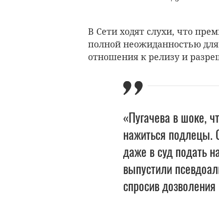
В Сети ходят слухи, что пре
полной неожиданностью для 
отношения к релизу и разре
«Пугачева в шоке, ч
нажиться подлецы. 
даже в суд подать н
выпустили псевдоаль
спросив дозволения