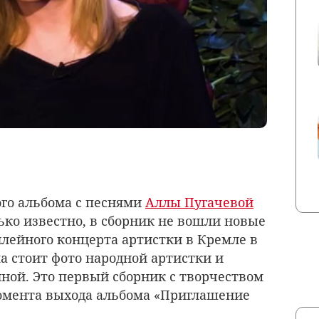
ого альбома с песнями
Аллы Пугачевой
ко известно, в сборник не вошли новые
илейного концерта артистки в Кремле в
а стоит фото народной артистки и
ой. Это первый сборник с творчеством
момента выхода альбома «Приглашение