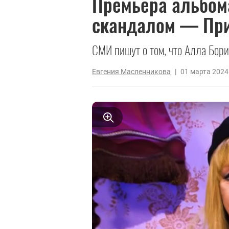
Премьера альбом
скандалом — При
СМИ пишут о том, что Алла Бори
Евгения Масленникова
|
01 марта 2024