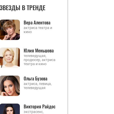
ЗВЕЗДЫ В ТРЕНДЕ
Вера Алентова
актриса театра и
кино
Юлия Меньшова
телеведущая,
продюсер, актриса
театра и кино
Ольга Бузова
актриса, певица,
телеведущая
Виктория Райдос
экстрасенс,