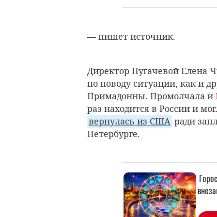
— пишет источник.
Директор Пугачевой Елена 
по поводу ситуации, как и д
Примадонны. Промолчала и
раз находится в России и мо
вернулась из США
ради запл
Петербурге.