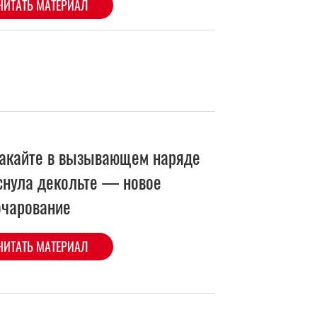
акайте в вызывающем наряде
снула декольте — новое
очарование
ЧИТАТЬ МАТЕРИАЛ