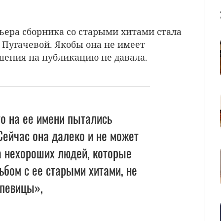
мьера сборника со старыми хитами стала
Пугачевой. Якобы она не имеет
шения на публикацию не давала.
то на ее имени пытались
Сейчас она далеко и не может
а нехороших людей, которые
бом с ее старыми хитами, не
 певицы»,