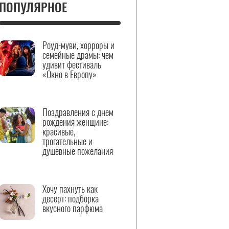
ПОПУЛЯРНОЕ
Роуд-муви, хорроры и
семейные драмы: чем
удивит фестиваль
«Окно в Европу»
Поздравления с днем
рождения женщине:
красивые,
трогательные и
душевные пожелания
Хочу пахнуть как
десерт: подборка
вкусного парфюма