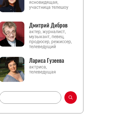
ясновидящая,
участница телешоу
Дмитрий Дибров
актер, журналист,
музыкант, певец,
продюсер, режиссер,
телеведущий
Лариса Гузеева
актриса,
телеведущая