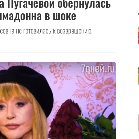
а Пугачевой обернулась
мадонна в шоке
совна не готовилась к возвращению.