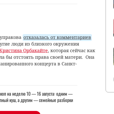
Чупракова
отказалась от комментариев
ругие люди из близкого окружения
Кристина Орбакайте
, которая сейчас как
гла бы отстоять права своей матери. Она
анированного концерта в Санкт-