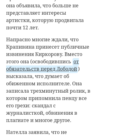
она объявила, что больше не
представляет интересы
артистки, которую продвигала
почти 12 лет.
Напрасно многие ждали, что
Крапивина принесет публичные
извинения Киркорову. Вместо
этого она (освободившись
от
обязательств перед Лободой
)
высказала, что думает об
обиженном исполнителе. Она
записала трехминутный ролик, в
котором припомнила певцу все
его грехи: скандал с
журналисткой, обвинения в
плагиате и многое другое.
Нателла заявила, что не