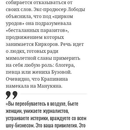
собирается отказываться от
своих слов. Экс-продюсер Лободы
объяснила, что под «цирком
уродов» она подразумевала
«бесталанных паразитов»,
продвижением которых
занимается Киркоров. Речь идет
о людях, готовых ради
мимолетной славы примерить
на себя любую роль: блогера,
певца или жениха Бузовой.
Очевидно, что Крапивина
намекала на Манукяна.
«Вы переобуваетесь в воздухе, бьете
женщин, унижаете журналистов,
устраиваете истерики, враждуете со всем
шоу-бизнесом. Это ваша привилегия. Это