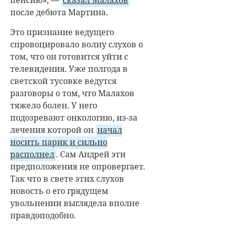
пенсию», —
сказал Малахов
после дебюта Мартина.
Это признание ведущего
спровоцировало волну слухов о
том, что он готовится уйти с
телевидения. Уже полгода в
светской тусовке ведутся
разговоры о том, что Малахов
тяжело болен. У него
подозревают онкологию, из-за
лечения которой он
начал
носить парик и сильно
располнел
. Сам Андрей эти
предположения не опровергает.
Так что в свете этих слухов
новость о его грядущем
увольнении выглядела вполне
правдоподобно.