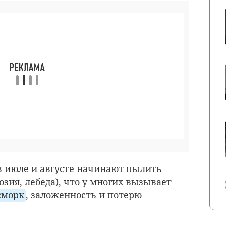
 в июле и августе начинают пылить
зия, лебеда), что у многих вызывает
сморк
, заложенность и потерю