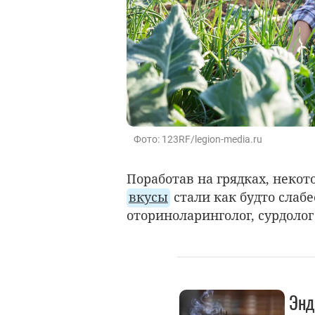
Фото: 123RF/legion-media.ru
Поработав на грядках, некот
вкусы
стали как будто слабе
оториноларинголог, сурдолог
Энд