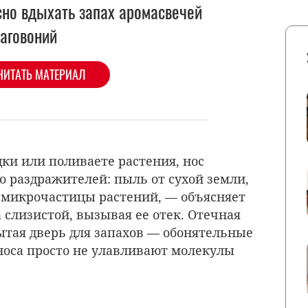
сно вдыхать запах аромасвечей
лаговоний
ЧИТАТЬ МАТЕРИАЛ
ки или поливаете растения, нос
о раздражителей: пыль от сухой земли,
 микрочастицы растений, — объясняет
а слизистой, вызывая ее отек. Отечная
рытая дверь для запахов — обонятельные
носа просто не улавливают молекулы