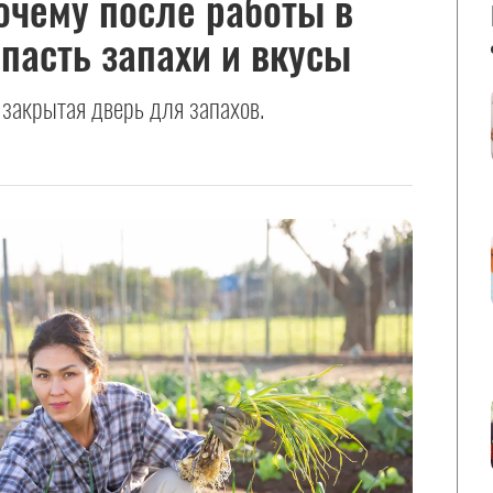
почему после работы в
опасть запахи и вкусы
 закрытая дверь для запахов.