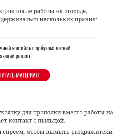
кцию после работы на огороде,
идерживаться нескольких правил:
коятку для прополки вместо работы на
ет контакт с пыльцой.
 спреем, чтобы вымыть раздражители