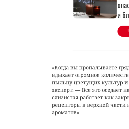
опа
и б
«Когда вы пропалываете гряд
вдыхает огромное количеств
пыльцу цветущих культур и
эксперт. — Все это оседает н
слизистая работает как зак
рецепторы в верхней части 
ароматов».