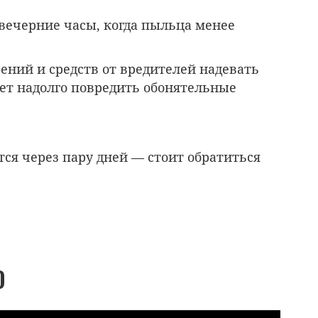
 вечерние часы, когда пыльца менее
ений и средств от вредителей надевать
ет надолго повредить обонятельные
ся через пару дней — стоит обратиться
О