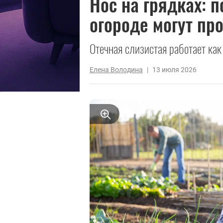
Нос на грядках: 
огороде могут пр
Отечная слизистая работает как
Елена Володина
|
13 июля 2026