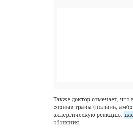
Также доктор отмечает, что
сорные травы (полынь, амбро
аллергическую реакцию:
на
обоняния.