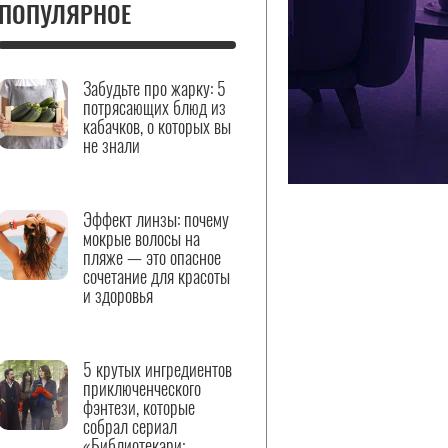
ПОПУЛЯРНОЕ
Забудьте про жарку: 5
потрясающих блюд из
кабачков, о которых вы
не знали
Эффект линзы: почему
мокрые волосы на
пляже — это опасное
сочетание для красоты
и здоровья
5 крутых ингредиентов
приключенческого
фэнтези, которые
собрал сериал
«Библиотекари: