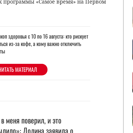
х программы «Самое время» на Первом
 в меня поверил, и это
ылило»: Долина заявила о