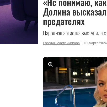
«Не понимаю, как
Долина высказала
предателях
Народная артистка выступила с
Евгения Масленникова
|
01 марта 2024