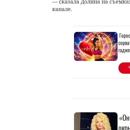
— сказала Долина на съемка
канале.
«Он
окр