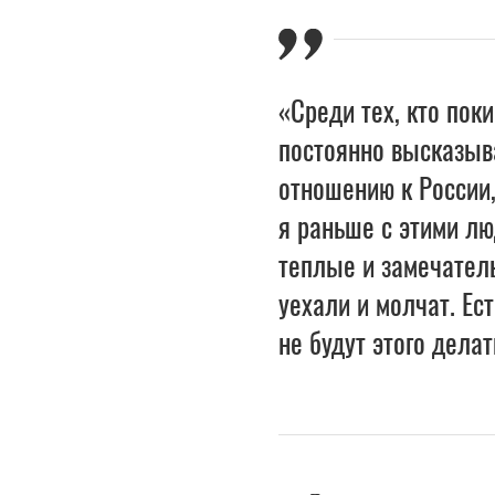
«Среди тех, кто поки
постоянно высказыв
отношению к России,
я раньше с этими лю
теплые и замечатель
уехали и молчат. Ест
не будут этого дела