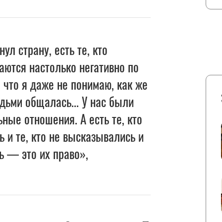
нул страну, есть те, кто
аются настолько негативно по
 что я даже не понимаю, как же
дьми общалась... У нас были
ные отношения. А есть те, кто
ь и те, кто не высказывались и
ть — это их право»,