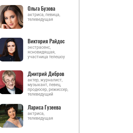
Ольга Бузова
актриса, певица,
телеведущая
Виктория Райдос
экстрасенс,
ясновидящая,
участница телешоу
Дмитрий Дибров
актер, журналист,
музыкант, певец,
продюсер, режиссер,
телеведущий
Лариса Гузеева
актриса,
телеведущая