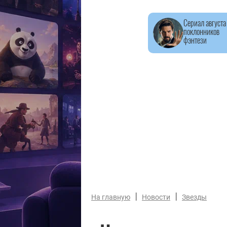
Сериал августа
поклонников
фэнтези
|
|
На главную
Новости
Звезды