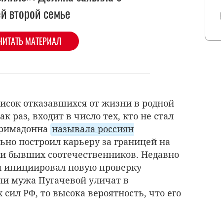
ей второй семье
ЧИТАТЬ МАТЕРИАЛ
писок отказавшихся от жизни в родной
как раз, входит в число тех, кто не стал
Примадонна
называла россиян
льно построил карьеру за границей на
г и бывших соотечественников. Недавно
н
инициировал новую проверку
ли мужа Пугачевой уличат в
ил РФ, то высока вероятность, что его