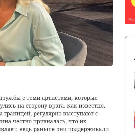
 дружбы с теми артистами, которые
лись на сторону врага. Как известно,
а границей, регулярно выступают с
лина честно призналась, что их
ивляет, ведь раньше они поддерживали