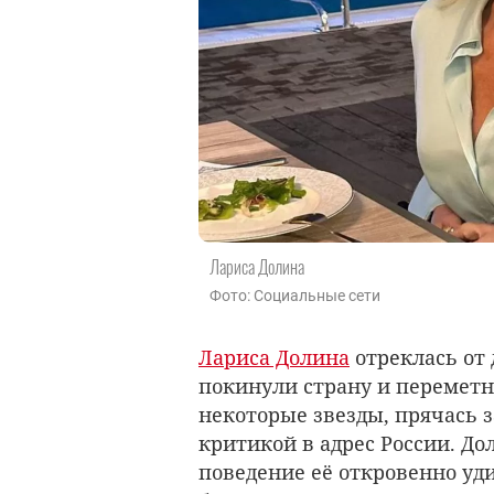
Лариса Долина
Фото: Социальные сети
Лариса Долина
отреклась от
покинули страну и переметну
некоторые звезды, прячась з
критикой в адрес России. До
поведение её откровенно уд