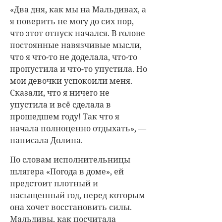
«Два дня, как мы на Мальдивах, а
я поверить не могу до сих пор,
что этот отпуск начался. В голове
постоянные навязчивые мысли,
что я что-то не доделала, что-то
пропустила и что-то упустила. Но
мои девочки успокоили меня.
Сказали, что я ничего не
упустила и всё сделала в
прошедшем году! Так что я
начала полноценно отдыхать», —
написала Долина.
По словам исполнительницы
шлягера «Погода в доме», ей
предстоит плотный и
насыщенный год, перед которым
она хочет восстановить силы.
Мальдивы, как посчитала