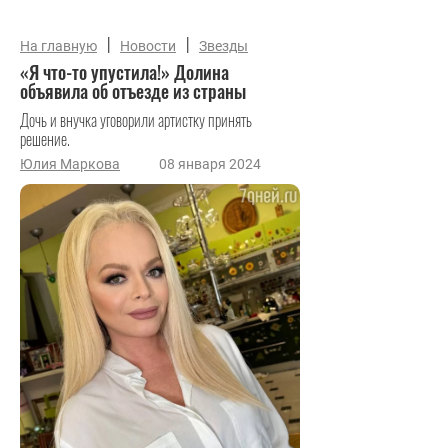
|
|
На главную
Новости
Звезды
«Я что-то упустила!» Долина
объявила об отъезде из страны
Дочь и внучка уговорили артистку принять
решение.
Юлия Маркова
08 января 2024