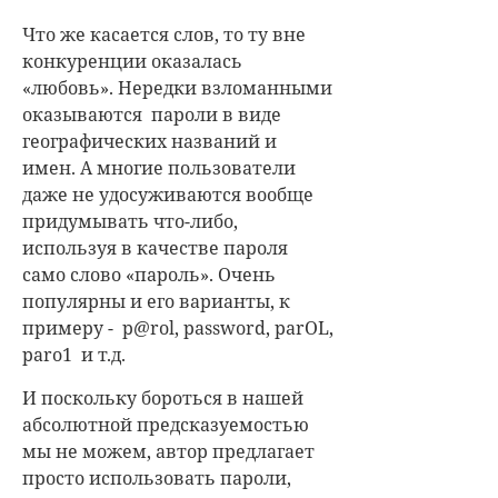
Что же касается слов, то ту вне
конкуренции оказалась
«любовь». Нередки взломанными
оказываются пароли в виде
географических названий и
имен. А многие пользователи
даже не удосуживаются вообще
придумывать что-либо,
используя в качестве пароля
само слово «пароль». Очень
популярны и его варианты, к
примеру - p@rol, password, parOL,
paro1 и т.д.
И поскольку бороться в нашей
абсолютной предсказуемостью
мы не можем, автор предлагает
просто использовать пароли,