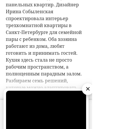
×
АО «Издательство СЕМЬ ДНЕЙ»
использует
cookie
для персонализации сервисов и
удобства пользователей. Вы можете
запретить сохранение cookie в настройках
своего браузера.