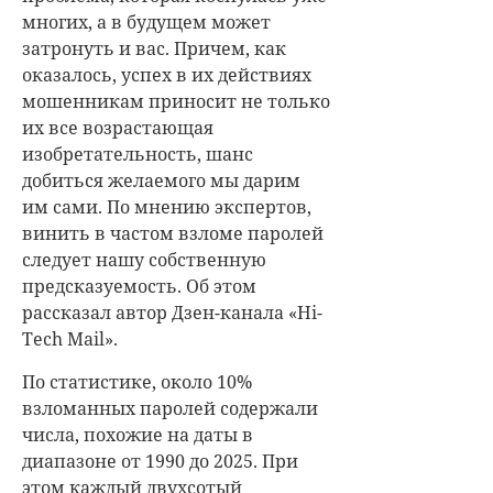
многих, а в будущем может
затронуть и вас. Причем, как
оказалось, успех в их действиях
мошенникам приносит не только
их все возрастающая
изобретательность, шанс
добиться желаемого мы дарим
им сами. По мнению экспертов,
винить в частом взломе паролей
следует нашу собственную
предсказуемость. Об этом
рассказал автор Дзен-канала «Hi-
Tech Mail».
По статистике, около 10%
взломанных паролей содержали
числа, похожие на даты в
диапазоне от 1990 до 2025. При
этом каждый двухсотый