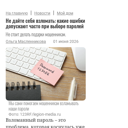
|
|
На главную
Новости
Мой дом
Не дайте себя взломать: какие ошибки
допускают часто при выборе паролей
Не стоит делать подарки мошенникам.
Ольга Масленникова
01 июня 2026
Мы сами помогаем мошенникам взламывать
наши пароли
Фото: 123RF/legion-media.ru
Взломанный пароль – это
проблема, которая коснулась уже