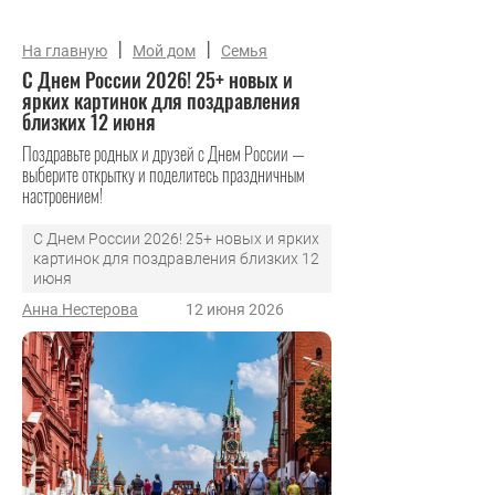
|
|
На главную
Мой дом
Семья
С Днем России 2026! 25+ новых и
ярких картинок для поздравления
близких 12 июня
Поздравьте родных и друзей с Днем России —
выберите открытку и поделитесь праздничным
настроением!
С Днем России 2026! 25+ новых и ярких
картинок для поздравления близких 12
июня
Анна Нестерова
12 июня 2026