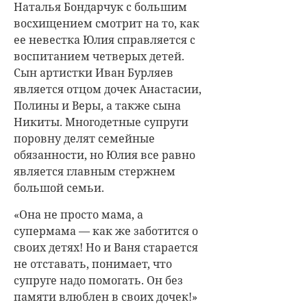
Наталья Бондарчук
с большим
восхищением смотрит на то, как
ее невестка Юлия справляется с
воспитанием четверых детей.
Сын артистки Иван Бурляев
является отцом дочек Анастасии,
Полины и Веры, а также сына
Никиты. Многодетные супруги
поровну делят семейные
обязанности, но Юлия все равно
является главным стержнем
большой семьи.
«Она не просто мама, а
супермама — как же заботится о
своих детях! Но и Ваня старается
не отставать, понимает, что
супруге надо помогать. Он без
памяти влюблен в своих дочек!»