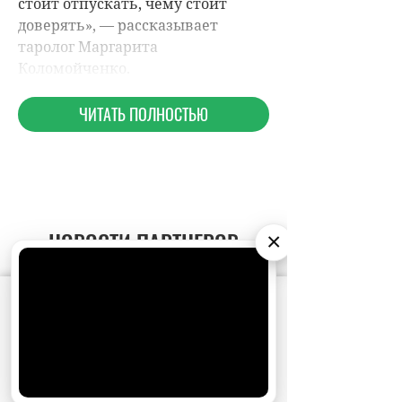
НОВОСТИ ПАРТНЕРОВ
×
МАГАЗИНЫ
АО «Издательство СЕМЬ ДНЕЙ»
использует
cookie
для персонализации сервисов и
удобства пользователей. Вы можете
запретить сохранение cookie в настройках
своего браузера.
Хорошо