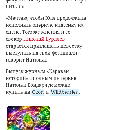
ГИТИСа.
«Мечтаю, чтобы Юля продолжила
исполнять оперную классику на
сцене. Того же мнения и ее
свекор
Николай Бурляев
—
старается приглашать невестку
выступать на свои фестивали», —
говорит Наталья.
Выпуск журнала «Караван
историй» с полным интервью
Натальи Бондарчук можно
купить на
Ozon
и
Wildberries
.