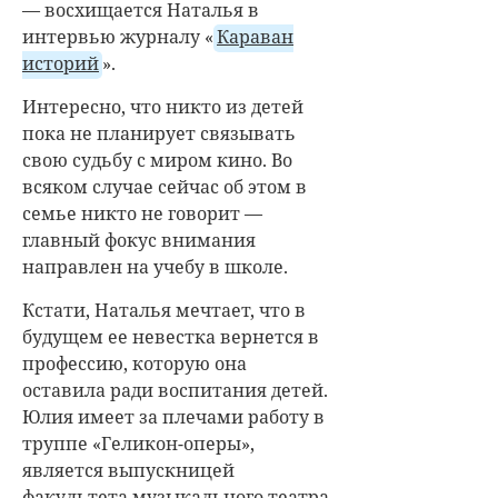
— восхищается Наталья в
интервью журналу «
Караван
историй
».
Интересно, что никто из детей
пока не планирует связывать
свою судьбу с миром кино. Во
всяком случае сейчас об этом в
семье никто не говорит —
главный фокус внимания
направлен на учебу в школе.
Кстати, Наталья мечтает, что в
будущем ее невестка вернется в
профессию, которую она
оставила ради воспитания детей.
Юлия имеет за плечами работу в
труппе «Геликон-оперы»,
является выпускницей
факультета музыкального театра