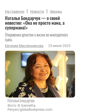
|
|
На главную
Новости
Звезды
Наталья Бондарчук — о своей
невестке: «Она не просто мама, а
супермама!»
Откровения артистки о жизни ее многодетного
сына.
Евгения Масленникова
25 июня 2025
Наталья Бондарчук
Фото: © Genrietta
Peryan/globallookpress.com