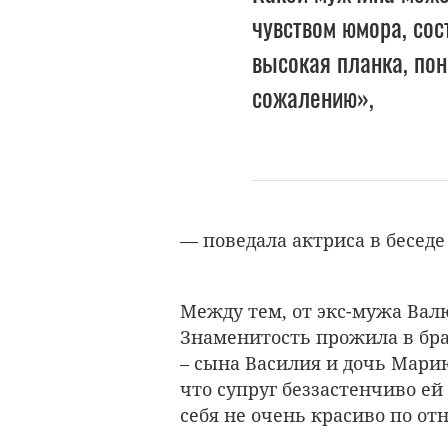
чувством юмора, сос
высокая планка, пон
сожалению»,
— поведала актриса в беседе
Между тем, от экс-мужа Ва
Знаменитость прожила в брак
– сына Василия и дочь Марию,
что супруг беззастенчиво ей
себя не очень красиво по о