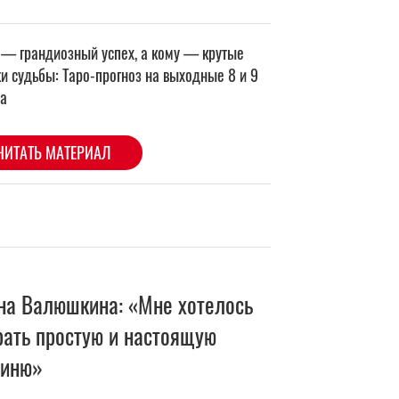
на Валюшкина: «Мне хотелось
рать простую и настоящую
оиню»