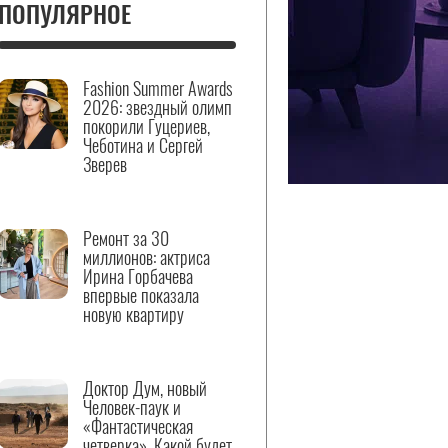
ПОПУЛЯРНОЕ
Fashion Summer Awards
2026: звездный олимп
покорили Гуцериев,
Чеботина и Сергей
Зверев
Ремонт за 30
миллионов: актриса
Ирина Горбачева
впервые показала
новую квартиру
Доктор Дум, новый
Человек-паук и
«Фантастическая
четверка». Какой будет