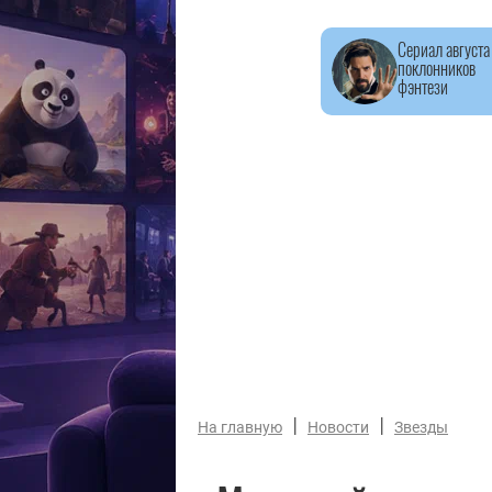
Сериал августа
поклонников
фэнтези
|
|
На главную
Новости
Звезды