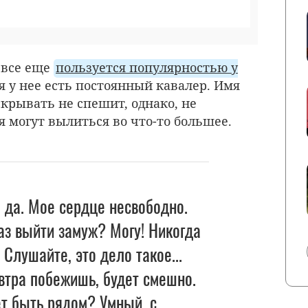
 все еще
пользуется популярностью у
я у нее есть постоянный кавалер. Имя
скрывать не спешит, однако, не
 могут вылиться во что-то большее.
 да. Мое сердце несвободно.
раз выйти замуж? Могу! Никогда
 Слушайте, это дело такое...
втра побежишь, будет смешно.
т быть рядом? Умный, с