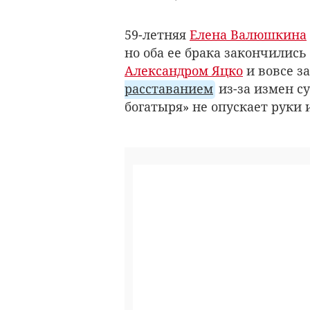
59-летняя
Елена Валюшкина
но оба ее брака закончились
Александром Яцко
и вовсе з
расставанием
из-за измен су
богатыря» не опускает руки