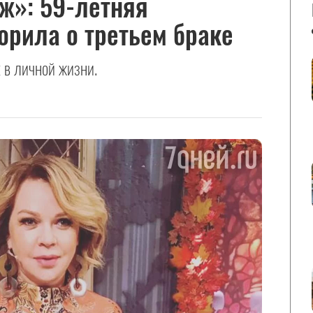
ж»: 59-летняя
рила о третьем браке
 в личной жизни.