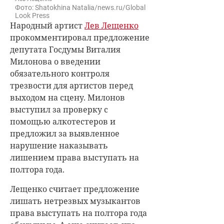
Фото: Shatokhina Natalia/news.ru/Global
Look Press
Народный артист
Лев Лещенко
прокомментировал предложение
депутата Госдумы Виталия
Милонова о введении
обязательного контроля
трезвости для артистов перед
выходом на сцену. Милонов
выступил за проверку с
помощью алкотестеров и
предложил за выявленное
нарушение наказывать
лишением права выступать на
полтора года.
Лещенко считает предложение
лишать нетрезвых музыкантов
права выступать на полтора года