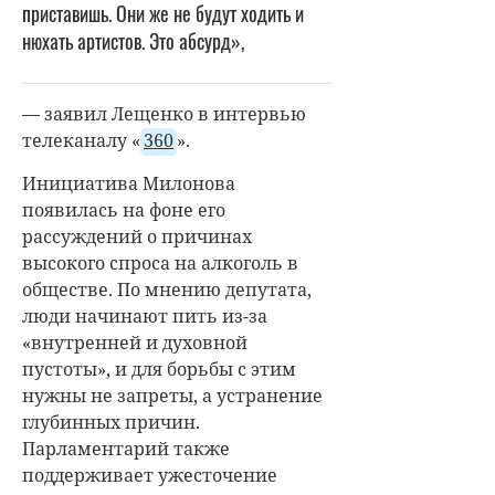
приставишь. Они же не будут ходить и
нюхать артистов. Это абсурд»,
— заявил Лещенко в интервью
телеканалу «
360
».
Инициатива Милонова
появилась на фоне его
рассуждений о причинах
высокого спроса на алкоголь в
обществе. По мнению депутата,
люди начинают пить из-за
«внутренней и духовной
пустоты», и для борьбы с этим
нужны не запреты, а устранение
глубинных причин.
Парламентарий также
поддерживает ужесточение