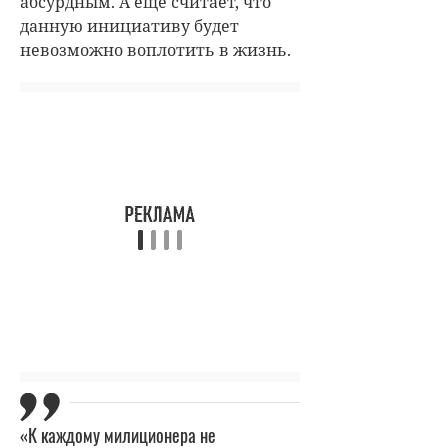
абсурдным. А еще считает, что
данную инициативу будет
невозможно воплотить в жизнь.
«К каждому милиционера не