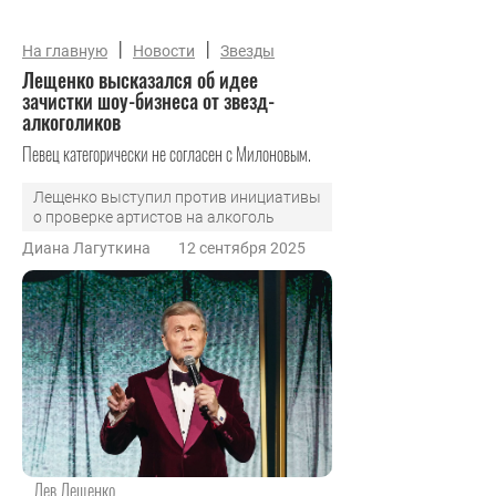
|
|
На главную
Новости
Звезды
Лещенко высказался об идее
зачистки шоу-бизнеса от звезд-
алкоголиков
Певец категорически не согласен с Милоновым.
Лещенко выступил против инициативы
о проверке артистов на алкоголь
Диана Лагуткина
12 сентября 2025
Лев Лещенко