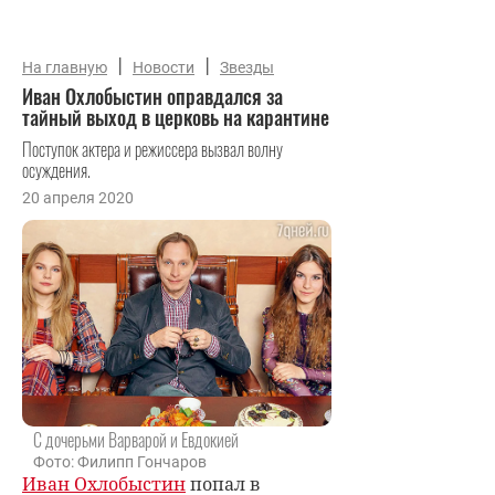
|
|
На главную
Новости
Звезды
Иван Охлобыстин оправдался за
тайный выход в церковь на карантине
Поступок актера и режиссера вызвал волну
осуждения.
20 апреля 2020
С дочерьми Варварой и Евдокией
Фото: Филипп Гончаров
Иван Охлобыстин
попал в