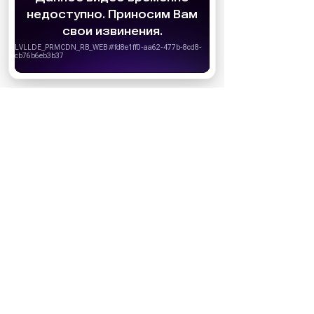
cookie
для персонализации сервисов и
удобства пользователей. Вы можете
МАГАЗИНЫ
запретить сохранение cookie в настройках
своего браузера.
Хорошо