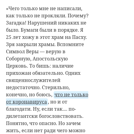
«Чего только мне не написали,
как только не прокляли. Почему?
Загадка! Нарушений никаких не
было. Бумаги были в порядке. Я
25 лет хожу в этот храм на Пасху.
Зря закрыли храмы. Вспомните
Символ Веры — верую в
Соборную, Апостольскую
Церковь. То бишь: наличие
прихожан обязательно. Одних
священнослужителей
недостаточно. Стерильно,
конечно, но боюсь,
что не только
от коронавируса
, но и от
благодати. Ну, если так.... по-
дилетантски богословствовать.
Понятно, что опасно. Но зачем
жить, если нет ради чего можно