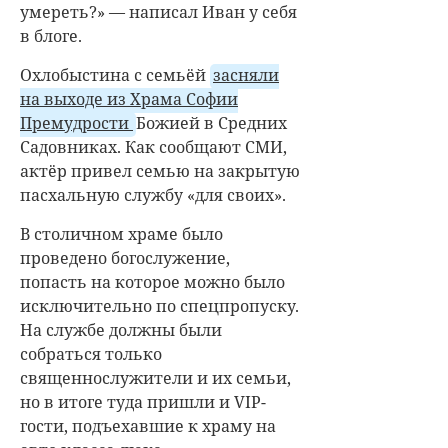
умереть?» — написал Иван у себя
в блоге.
Охлобыстина с семьёй
засняли
на выходе из Храма Софии
Премудрости
Божией в Средних
Садовниках. Как сообщают СМИ,
актёр привел семью на закрытую
пасхальную службу «для своих».
В столичном храме было
проведено богослужение,
попасть на которое можно было
исключительно по спецпропуску.
На службе должны были
собраться только
священнослужители и их семьи,
но в итоге туда пришли и VIP-
гости, подъехавшие к храму на