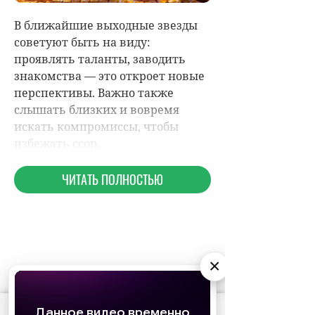
×
НОВОСТИ ПАРТНЕРОВ
АО «Издательство СЕМЬ ДНЕЙ»
использует