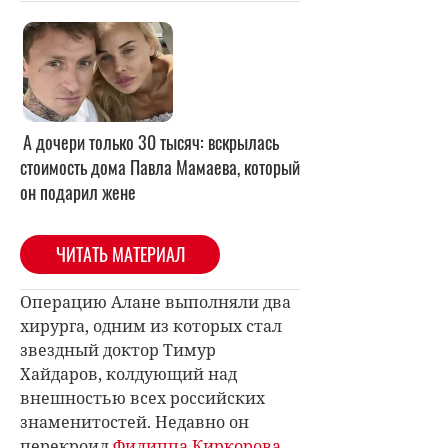
А дочери только 30 тысяч: вскрылась
стоимость дома Павла Мамаева, который
он подарил жене
ЧИТАТЬ МАТЕРИАЛ
Операцию Алане выполняли два
хирурга, одним из которых стал
звездный доктор Тимур
Хайдаров, колдующий над
внешностью всех российских
знаменитостей. Недавно он
перекроил
Филиппа Киркорова
,