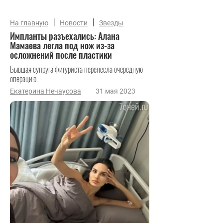
|
|
На главную
Новости
Звезды
Импланты разъехались: Алана
Мамаева легла под нож из-за
осложнений после пластики
Бывшая супруга фигуриста перенесла очередную
операцию.
Екатерина Нечаусова
31 мая 2023