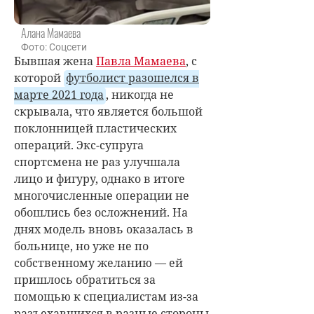
Алана Мамаева
Фото: Соцсети
Бывшая жена
Павла Мамаева
, с
которой
футболист разошелся в
марте 2021 года
, никогда не
скрывала, что является большой
поклонницей пластических
операций. Экс-супруга
спортсмена не раз улучшала
лицо и фигуру, однако в итоге
многочисленные операции не
обошлись без осложнений. На
днях модель вновь оказалась в
больнице, но уже не по
собственному желанию — ей
пришлось обратиться за
помощью к специалистам из-за
разъехавшихся в разные стороны