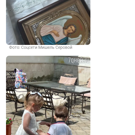
Фото: Соцсети Мишель Серовой