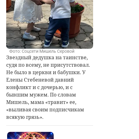
Фото: Соцсети Мишель Серовой
Звездный дедушка на таинстве,
судя по всему, не присутствовал.
Не было в церкви и бабушки. У
Елены Стебеневой давний
конфликт и с дочерью, и с
бывшим мужем. По словам
Мишель, мама «травит» ее,
«выливая своим подписчикам
всякую грязь».