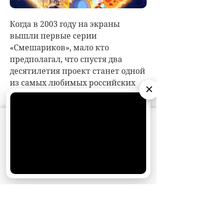
×
АО «Издательство СЕМЬ ДНЕЙ»
использует
cookie
для персонализации сервисов и
удобства пользователей. Вы можете
запретить сохранение cookie в настройках
своего браузера.
Хорошо