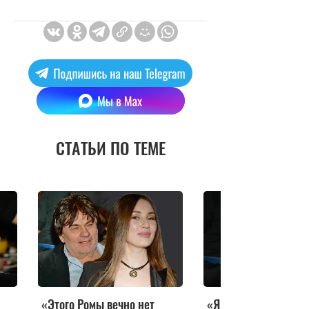
СТАТЬИ ПО ТЕМЕ
«Этого Ромы вечно нет
«Я потерял голову»: