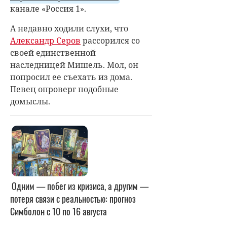
канале «Россия 1».
А недавно ходили слухи, что
Александр Серов
рассорился со
своей единственной
наследницей Мишель. Мол, он
попросил ее съехать из дома.
Певец опроверг подобные
домыслы.