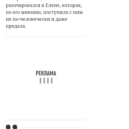
разочаровался в Елене, которая,
по его мнению, поступила с ним
не по-человечески и даже
предала.