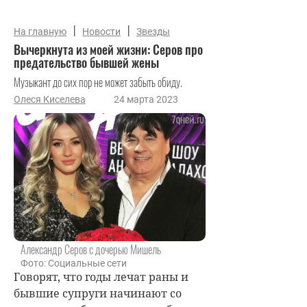
|
|
На главную
Новости
Звезды
Вычеркнута из моей жизни: Серов про
предательство бывшей жены
Музыкант до сих пор не может забыть обиду.
Олеся Киселева
24 марта 2023
Александр Серов с дочерью Мишель
Фото: Социальные сети
Говорят, что годы лечат раны и
бывшие супруги начинают со