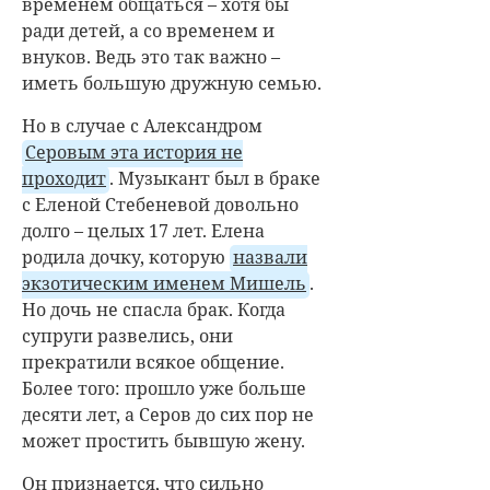
временем общаться – хотя бы
ради детей, а со временем и
внуков. Ведь это так важно –
иметь большую дружную семью.
Но в случае с Александром
Серовым эта история не
проходит
. Музыкант был в браке
с Еленой Стебеневой довольно
долго – целых 17 лет. Елена
родила дочку, которую
назвали
экзотическим именем Мишель
.
Но дочь не спасла брак. Когда
супруги развелись, они
прекратили всякое общение.
Более того: прошло уже больше
десяти лет, а Серов до сих пор не
может простить бывшую жену.
Он признается, что сильно