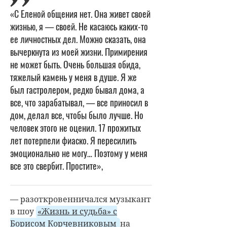
«С Еленой общения нет. Она живет своей
жизнью, я — своей. Не касаюсь каких-то
ее личностных дел. Можно сказать, она
вычеркнута из моей жизни. Примирения
не может быть. Очень большая обида,
тяжелый камень у меня в душе. Я же
был гастролером, редко бывал дома, а
все, что зарабатывал, — все приносил в
дом, делал все, чтобы было лучше. Но
человек этого не оценил. 17 прожитых
лет потерпели фиаско. Я пересилить
эмоционально не могу… Поэтому у меня
все это свербит. Простите»,
— разоткровенничался музыкант
в шоу
«Жизнь и судьба» с
Борисом Корчевниковым
на