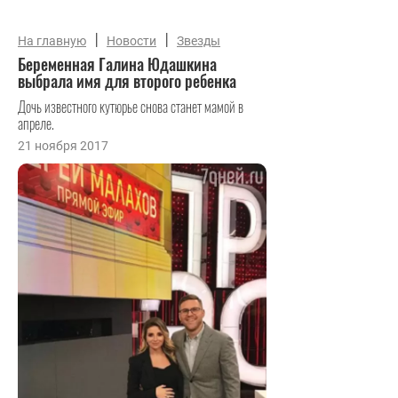
|
|
На главную
Новости
Звезды
Беременная Галина Юдашкина
выбрала имя для второго ребенка
Дочь известного кутюрье снова станет мамой в
апреле.
21 ноября 2017