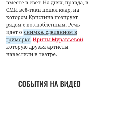
вместе в свет. На днях, правда, в
СМИ всё-таки попал кадр, на
котором Кристина позирует
рядом с возлюбленным. Речь
идет о
снимке, сделанном в
гримерке
Ирины Муравьевой
,
которую друзья артисты
навестили в театре.
СОБЫТИЯ НА ВИДЕО