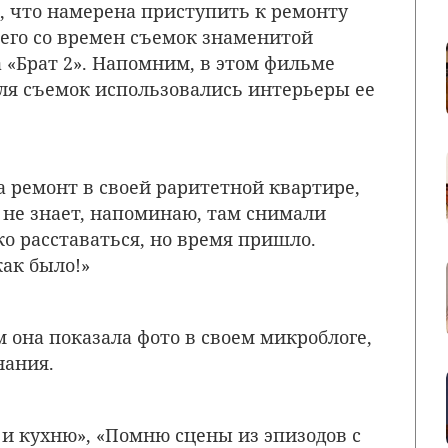
, что намерена приступить к ремонту
чего со времен съемок знаменитой
 «Брат 2». Напомним, в этом фильме
для съемок использовались интерьеры ее
а ремонт в своей раритетной квартире,
 не знает, напоминаю, там снимали
о расставаться, но время пришло.
как было!»
 она показала фото в своем микроблоге,
нания.
и кухню», «Помню сцены из эпизодов с