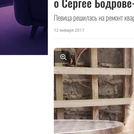
о Сергее Бодров
Певица решилась на ремонт ква
12 января 2017