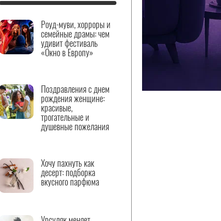
Роуд-муви, хорроры и
семейные драмы: чем
удивит фестиваль
«Окно в Европу»
Поздравления с днем
рождения женщине:
красивые,
трогательные и
душевные пожелания
Хочу пахнуть как
десерт: подборка
вкусного парфюма
Урсуляк меняет