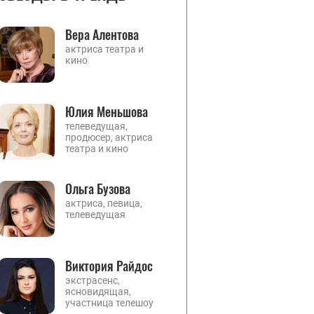
Вера Алентова
актриса театра и
кино
Юлия Меньшова
телеведущая,
продюсер, актриса
театра и кино
Ольга Бузова
актриса, певица,
телеведущая
Виктория Райдос
экстрасенс,
ясновидящая,
участница телешоу