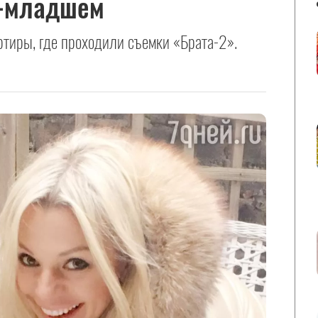
е-младшем
ртиры, где проходили съемки «Брата-2».