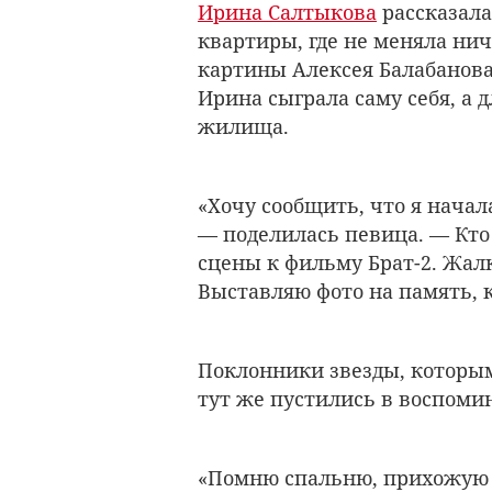
Ирина Салтыкова
рассказала
квартиры, где не меняла ни
картины Алексея Балабанова
Ирина сыграла саму себя, а 
жилища.
«Хочу сообщить, что я начал
— поделилась певица. — Кто
сцены к фильму Брат-2. Жалк
Выставляю фото на память, 
Поклонники звезды, которым
тут же пустились в воспоми
«Помню спальню, прихожую 