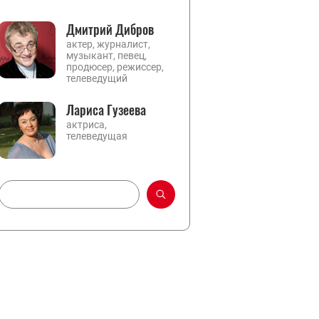
Дмитрий Дибров
актер, журналист,
музыкант, певец,
продюсер, режиссер,
телеведущий
Лариса Гузеева
актриса,
телеведущая