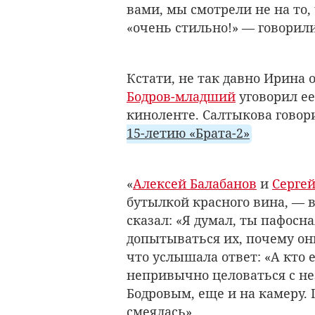
вами, мы смотрели не на то, 
«очень стильно!» — говорил
Кстати, не так давно Ирина 
Бодров-младший
уговорил ее
киноленте. Салтыкова говор
15-летию «Брата-2»
«
Алексей Балабанов
и
Сергей
бутылкой красного вина, — 
сказал: «Я думал, ты пафосна
допытываться их, почему он
что услышала ответ: «А кто 
непривычно целоваться с н
Бодровым, еще и на камеру. 
смеялась».