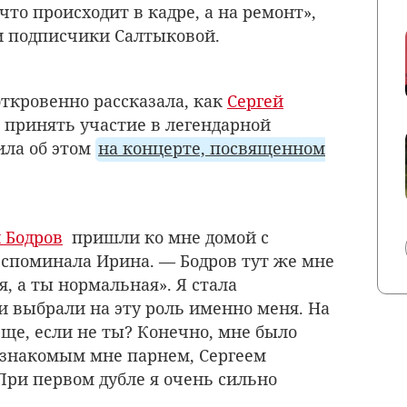
что происходит в кадре, а на ремонт»,
и подписчики Салтыковой.
откровенно рассказала, как
Сергей
 принять участие в легендарной
ила об этом
на концерте, посвященном
 Бодров
пришли ко мне домой с
вспоминала Ирина. — Бодров тут же мне
я, а ты нормальная». Я стала
и выбрали на эту роль именно меня. На
еще, если не ты? Конечно, мне было
езнакомым мне парнем, Сергеем
При первом дубле я очень сильно