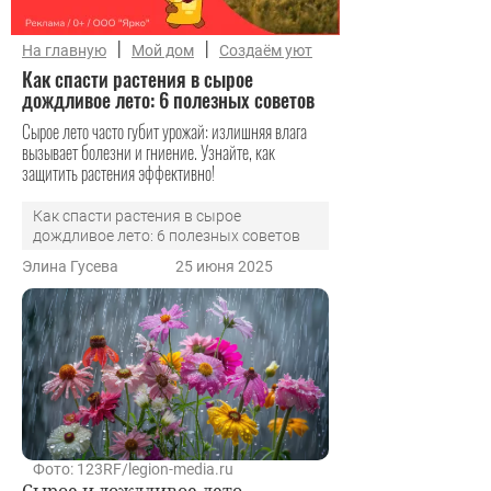
|
|
На главную
Мой дом
Создаём уют
Как спасти растения в сырое
дождливое лето: 6 полезных советов
Сырое лето часто губит урожай: излишняя влага
вызывает болезни и гниение. Узнайте, как
защитить растения эффективно!
Как спасти растения в сырое
дождливое лето: 6 полезных советов
Элина Гусева
25 июня 2025
Фото: 123RF/legion-media.ru