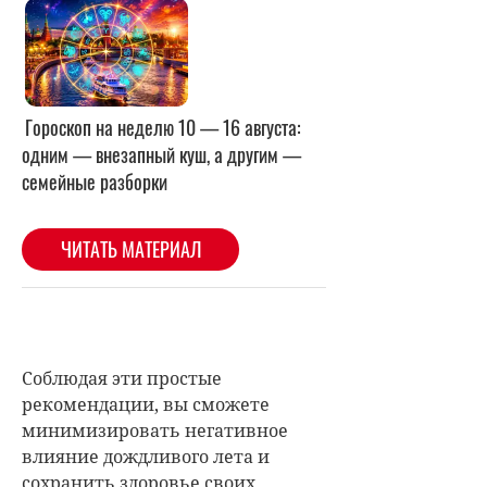
Соблюдая эти простые
рекомендации, вы сможете
минимизировать негативное
влияние дождливого лета и
сохранить здоровье своих