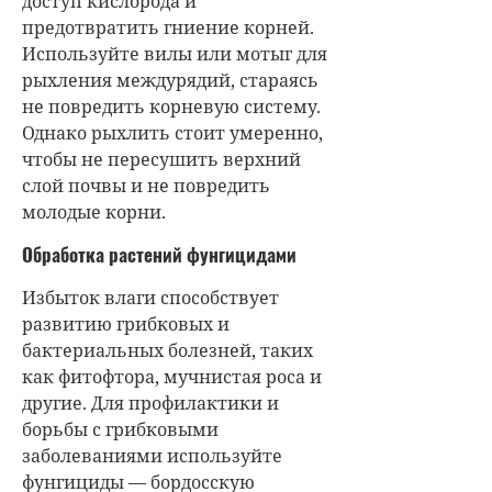
доступ кислорода и
предотвратить гниение корней.
Используйте вилы или мотыг для
рыхления междурядий, стараясь
не повредить корневую систему.
Однако рыхлить стоит умеренно,
чтобы не пересушить верхний
слой почвы и не повредить
молодые корни.
Обработка растений фунгицидами
Избыток влаги способствует
развитию грибковых и
бактериальных болезней, таких
как фитофтора, мучнистая роса и
другие. Для профилактики и
борьбы с грибковыми
заболеваниями используйте
фунгициды — бордосскую