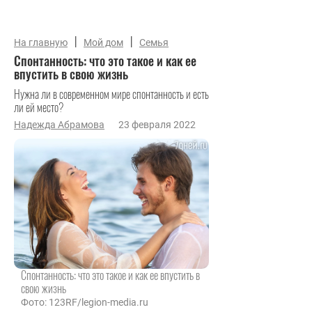
|
|
На главную
Мой дом
Семья
Спонтанность: что это такое и как ее
впустить в свою жизнь
Нужна ли в современном мире спонтанность и есть
ли ей место?
Надежда Абрамова
23 февраля 2022
Спонтанность: что это такое и как ее впустить в
свою жизнь
Фото: 123RF/legion-media.ru