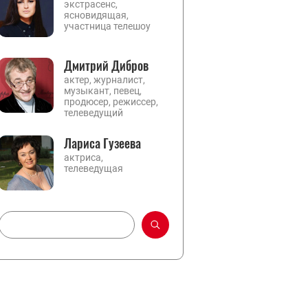
экстрасенс,
ясновидящая,
участница телешоу
Дмитрий Дибров
актер, журналист,
музыкант, певец,
продюсер, режиссер,
телеведущий
Лариса Гузеева
актриса,
телеведущая