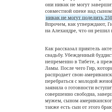
они никак не могут заверши
совместной опеке над сыном 
никак не могут поделить 25
Впрочем, как утверждают, Г
на Алехандре, что он решил 
Как рассказал приятель акт
свадьбу. Убежденный буддис
непременно в Тибете, а пре
Ламы. После чего Гир, кото
распродает свою американск
перебраться с молодой жено
заявила о готовности вступи
совершенно свободна, завер
мужем, сыном американского
также есть сын от этого брак