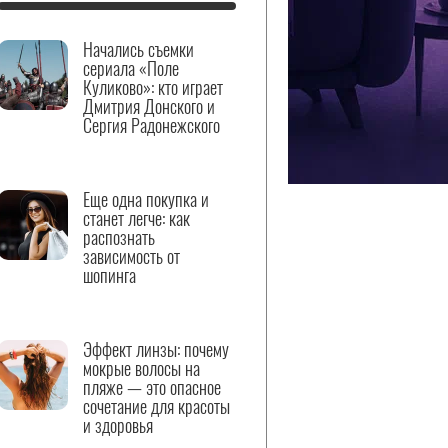
Начались съемки
сериала «Поле
Куликово»: кто играет
Дмитрия Донского и
Сергия Радонежского
Еще одна покупка и
станет легче: как
распознать
зависимость от
шопинга
Эффект линзы: почему
мокрые волосы на
пляже — это опасное
сочетание для красоты
и здоровья