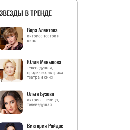
ЗВЕЗДЫ В ТРЕНДЕ
Вера Алентова
актриса театра и
кино
Юлия Меньшова
телеведущая,
продюсер, актриса
театра и кино
Ольга Бузова
актриса, певица,
телеведущая
Виктория Райдос