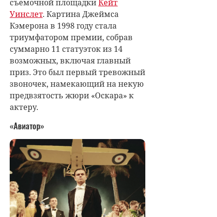
съемочной площадки
Кейт
Уинслет
. Картина Джеймса
Кэмерона в 1998 году стала
триумфатором премии, собрав
суммарно 11 статуэток из 14
возможных, включая главный
приз. Это был первый тревожный
звоночек, намекающий на некую
предвзятость жюри «Оскара» к
актеру.
«Авиатор»