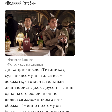
«Великий Гэтсби»
«Великий Гэтсби»
Фото: кадр из фильма
Ди Каприо после «Титаника»,
судя по всему, пытался всем
доказать, что мечтательный
авантюрист Джек Доусон — лишь
одна из его ролей, и он не
является заложником этого
образа. Именно поэтому он
брался за сложных персонажей