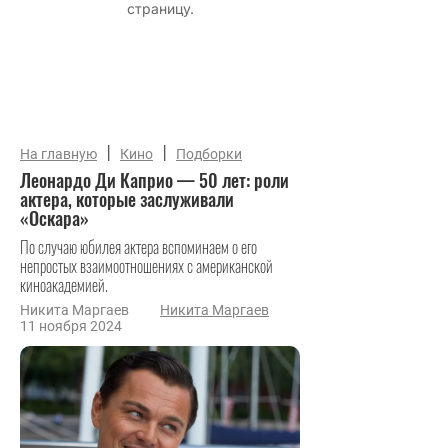
|
|
На главную
Кино
Подборки
Леонардо Ди Каприо — 50 лет: роли
актера, которые заслуживали
«Оскара»
По случаю юбилея актера вспоминаем о его
непростых взаимоотношениях с американской
киноакадемией.
Никита Маргаев
Никита Маргаев
11 ноября 2024