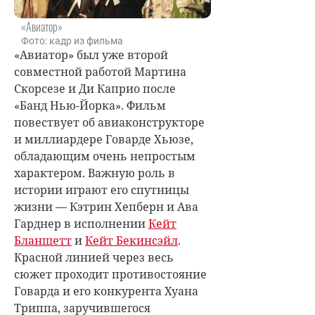
«Авиатор»
Фото: кадр из фильма
«Авиатор» был уже второй
совместной работой Мартина
Скорсезе и Ди Каприо после
«Банд Нью-Йорка». Фильм
повествует об авиаконструкторе
и миллиардере Говарде Хьюзе,
обладающим очень непростым
характером. Важную роль в
истории играют его спутницы
жизни — Кэтрин Хепберн и Ава
Гарднер в исполнении
Кейт
Бланшетт
и
Кейт Бекинсэйл
.
Красной линией через весь
сюжет проходит противостояние
Говарда и его конкурента Хуана
Триппа, заручившегося