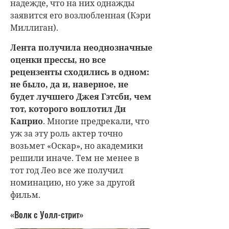
надежде, что на них однажды
заявится его возлюбленная (Кэри
Миллиган).
Лента получила неоднозначные
оценки прессы, но все
рецензенты сходились в одном:
не было, да и, наверное, не
будет лучшего Джея Гэтсби, чем
тот, которого воплотил Ди
Каприо
. Многие предрекали, что
уж за эту роль актер точно
возьмет «Оскар», но академики
решили иначе. Тем не менее в
тот год Лео все же получил
номинацию, но уже за другой
фильм.
«Волк с Уолл-стрит»