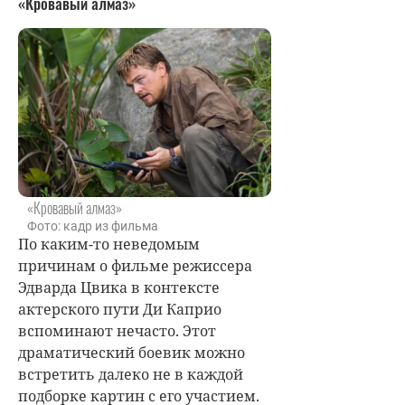
«Кровавый алмаз»
«Кровавый алмаз»
Фото: кадр из фильма
По каким-то неведомым
причинам о фильме режиссера
Эдварда Цвика в контексте
актерского пути Ди Каприо
вспоминают нечасто. Этот
драматический боевик можно
встретить далеко не в каждой
подборке картин с его участием.