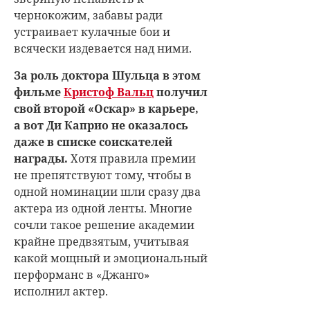
чернокожим, забавы ради
устраивает кулачные бои и
всячески издевается над ними.
За роль доктора Шульца в этом
фильме
Кристоф Вальц
получил
свой второй «Оскар» в карьере,
а вот Ди Каприо не оказалось
даже в списке соискателей
награды.
Хотя правила премии
не препятствуют тому, чтобы в
одной номинации шли сразу два
актера из одной ленты. Многие
сочли такое решение академии
крайне предвзятым, учитывая
какой мощный и эмоциональный
перформанс в «Джанго»
исполнил актер.