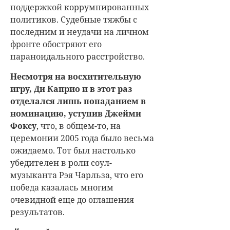
поддержкой коррумпированных
политиков. Судебные тяжбы с
последним и неудачи на личном
фронте обостряют его
параноидального расстройство.
Несмотря на восхитительную
игру, Ди Каприо и в этот раз
отделался лишь попаданием в
номинацию, уступив Джейми
Фоксу
, что, в общем-то, на
церемонии 2005 года было весьма
ожидаемо. Тот был настолько
убедителен в роли соул-
музыканта Рэя Чарльза, что его
победа казалась многим
очевидной еще до оглашения
результатов.