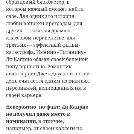
образцовый блокбастер, в
котором каждый сможет найти
свое. Для одних это история
любви вопреки преградам, для
других — тяжелая драма о
классовом неравенстве, для
третьих — эффектный фильм-
катастрофа. Именно «Титанику»
Ди Каприо обязан своей бешеной
популярностью. Романтик-
авантюрист Джек Доусон и по сей
день считается одним из главных
персонажей, воплощенных им в
своей карьере.
Невероятно, но факт: Ди Каприо
не получил даже место в
номинации
, в отличие,
например, от своей коллеги по