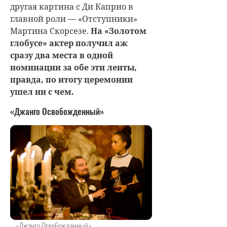
другая картина с Ди Каприо в
главной роли — «Отступники»
Мартина Скорсезе.
На «Золотом
глобусе» актер получил аж
сразу два места в одной
номинации за обе эти ленты,
правда, по итогу церемонии
ушел ни с чем.
«Джанго Освобожденный»
«Джанго Освобожденный»