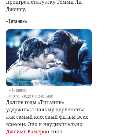
проиграл статуэтку Томми Ли
Джонсу.
«Титаник»
«Титаник»
Фото: кадр из фильма
Долгие годы «Титаник»
удерживал пальму первенства
как самый кассовый фильм всех
времен. Оно и неудивительно:
Джеймс Кэмерон
снял