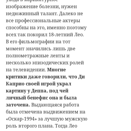
изображение болезни, нужен
недюжинный талант. Далеко не
все профессиональные актеры
способны на это, именно поэтому
всех так покорил 18-летний Лео.
В его фильмографии на тот
момент значились лишь две
полнометражные ленты и
несколько эпизодических ролей
на телевидении.
Многие
критики даже говорили, что Ди
Каприо своей игрой украл
картину у Деппа, под чей
личный бенефис она и была
заточена.
Выдающаяся работа
была отмечена выдвижением на
«Оскар-1994» за лучшую мужскую
роль второго плана. Тогда Лео