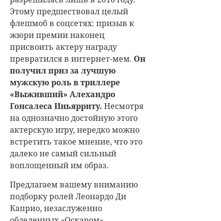
Этому предшествовал целый
флешмоб в соцсетях: призыв к
жюри премии наконец
присвоить актеру награду
превратился в интернет-мем.
Он
получил приз за лучшую
мужскую роль в триллере
«Выживший» Алехандро
Гонсалеса Иньярриту.
Несмотря
на однозначно достойную этого
актерскую игру, нередко можно
встретить такое мнение, что это
далеко не самый сильный
воплощенный им образ.
Предлагаем вашему вниманию
подборку ролей
Леонардо Ди
Каприо
, незаслуженно
обделенных «Оскаром».