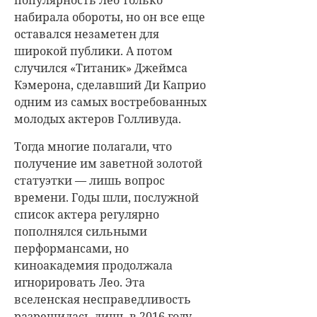
набирала обороты, но он все еще
оставался незаметен для
широкой публики. А потом
случился «Титаник» Джеймса
Кэмерона, сделавший Ди Каприо
одним из самых востребованных
молодых актеров Голливуда.
Тогда многие полагали, что
получение им заветной золотой
статуэтки — лишь вопрос
времени. Годы шли, послужной
список актера регулярно
пополнялся сильными
перформансами, но
киноакадемия продолжала
игнорировать Лео. Эта
вселенская несправедливость
разрешилась лишь в 2016 году.