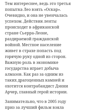
Тем интереснее, ведь это третья
попытка Лео взять «Оскар».
Очевидно, и она не увенчалась
успехом. Действия ленты
происходят в африканской
стране Сьерра-Леоне,
раздираемой гражданской
войной. Местное население
живет в страхе попасть под
горячую руку одной из сторон.
Важную роль в экономике
государства играет добыча
алмазов. Как раз за одним из
таких драгоценных камней и
охотится контрабандист Дэнни
Арчер, главный герой истории.
Занимательно, что в 2005 году
приз за лучший фильм взяла