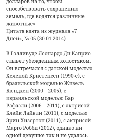
долларов на то, чтобы
способствовать сохранению
земель, где водятся различные
животные».
Цитата взята из журнала «7
Дней», № 05 (30.01.2014)
В Голливуде Леонардо Ди Каприо
слывет убежденным холостяком.
Он встречался с датской моделью
Хеленой Кристенсен (1990-е), с
бразильской моделью Жизель
Бюндхен (2000—2005), с
израильской моделью Бар
Рафаэли (2006—2011), с актрисой
Блейк Лайвли (2011), с моделью
Эрин Хизертон (2011), с актрисой
Марго Робби (2012), однако ни
одной девушке так и не удалось