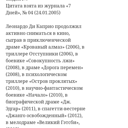
Цитата взята из журнала «7
Дней», № 04 (24.01.2005)
Леонардо Ди Каприо продолжил
активно сниматься в кино,
сыграв в приключенческой
драме «Кровавый алмаз» (2006), в
триллере Отступники (2006), в
боевике «Совокупность лжи»
(2008), в драме «Дорога перемен»
(2008), в психологическом
триллере «Остров проклятых»
(2010), в научно-фантастическом
боевике «Начало» (2010), в
биографической драме «Дж.
Эдгар» (2011), в спагетти-вестерне
«Джанго освобожденный» (2012),
в мелодраме «Великий Гэтсби»,