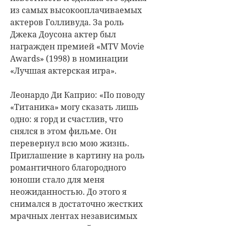
из самых высокооплачиваемых
актеров Голливуда. За роль
Джека Доусона актер был
награжден премией «MTV Movie
Awards» (1998) в номинации
«Лучшая актерская игра».
Леонардо Ди Каприо: «По поводу
«Титаника» могу сказать лишь
одно: я горд и счастлив, что
снялся в этом фильме. Он
перевернул всю мою жизнь.
Приглашение в картину на роль
романтичного благородного
юноши стало для меня
неожиданностью. До этого я
снимался в достаточно жестких
мрачных лентах независимых