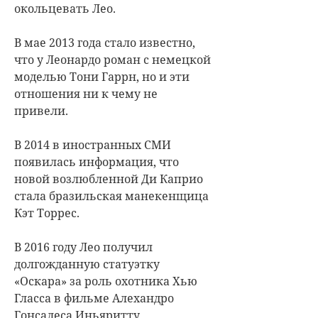
окольцевать Лео.
В мае 2013 года стало известно,
что у Леонардо роман с немецкой
моделью Тони Гаррн, но и эти
отношения ни к чему не
привели.
В 2014 в иностранных СМИ
появилась информация, что
новой возлюбленной Ди Каприо
стала бразильская манекенщица
Кэт Торрес.
В 2016 году Лео получил
долгожданную статуэтку
«Оскара» за роль охотника Хью
Гласса в фильме Алехандро
Гонсалеса Иньяритту