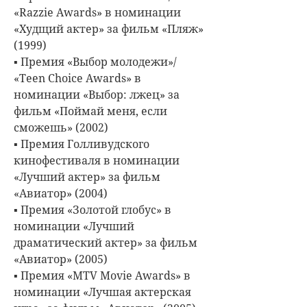
«Razzie Awards» в номинации
«Худщий актер» за фильм «Пляж»
(1999)
▪ Премия «Выбор молодежи»/
«Teen Choice Awards» в
номинации «Выбор: лжец» за
фильм «Поймай меня, если
сможешь» (2002)
▪ Премия Голливудского
кинофестиваля в номинации
«Лучший актер» за фильм
«Авиатор» (2004)
▪ Премия «Золотой глобус» в
номинации «Лучший
драматический актер» за фильм
«Авиатор» (2005)
▪ Премия «MTV Movie Awards» в
номинации «Лучшая актерская