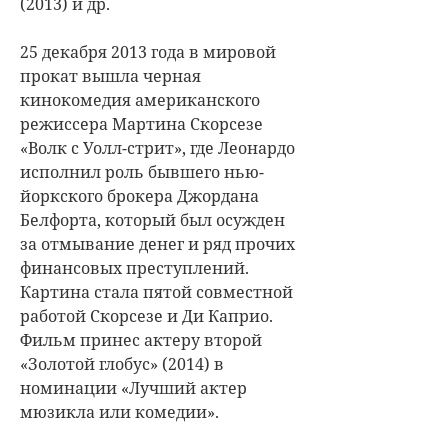
(2013) и др.
25 декабря 2013 года в мировой
прокат вышла черная
кинокомедия американского
режиссера Мартина Скорсезе
«Волк с Уолл-стрит», где Леонардо
исполнил роль бывшего нью-
йоркского брокера Джордана
Белфорта, который был осужден
за отмывание денег и ряд прочих
финансовых преступлений.
Картина стала пятой совместной
работой Скорсезе и Ди Каприо.
Фильм принес актеру второй
«Золотой глобус» (2014) в
номинации «Лучший актер
мюзикла или комедии».