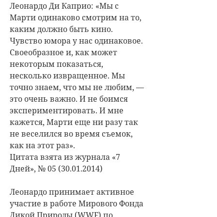
Леонардо Ди Каприо: «Мы с
Марти одинаково смотрим на то,
каким должно быть кино.
Чувство юмора у нас одинаковое.
Своеобразное и, как может
некоторым показаться,
несколько извращенное. Мы
точно знаем, что мы не любим, —
это очень важно. И не боимся
экспериментировать. И мне
кажется, Марти еще ни разу так
не веселился во время съемок,
как на этот раз».
Цитата взята из журнала «7
Дней», № 05 (30.01.2014)
Леонардо принимает активное
участие в работе Мирового Фонда
Дикой Природы (WWF) по