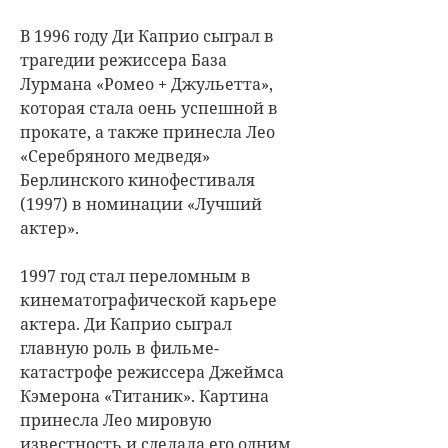
В 1996 году Ди Каприо сыграл в
трагедии режиссера База
Лурмана «Ромео + Джульетта»,
которая стала оень успешной в
прокате, а также принесла Лео
«Серебряного медведя»
Берлинского кинофестиваля
(1997) в номинации «Лучший
актер».
1997 год стал переломным в
кинематографической карьере
актера. Ди Каприо сыграл
главную роль в фильме-
катастрофе режиссера Джеймса
Кэмерона «Титаник». Картина
принесла Лео мировую
известность и сделала его одним