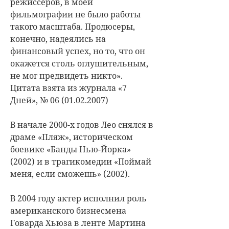
режиссеров, в моей
фильмографии не было работы
такого масштаба. Продюсеры,
конечно, надеялись на
финансовый успех, но то, что он
окажется столь оглушительным,
не мог предвидеть никто».
Цитата взята из журнала «7
Дней», № 06 (01.02.2007)
В начале 2000-х годов Лео снялся в
драме «Пляж», историческом
боевике «Банды Нью-Йорка»
(2002) и в трагикомедии «Поймай
меня, если сможешь» (2002).
В 2004 году актер исполнил роль
американского бизнесмена
Говарда Хьюза в ленте Мартина