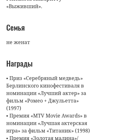
«Выживший».
Семья
не женат
Награды
▪ Приз «Серебряный медведь»
Берлинского кинофестиваля в
номинации «Лучший актер» за
фильм «Ромео + Джульетта»
(1997)
▪ Премия «MTV Movie Awards» в
номинации «Лучшая актерская
игра» за фильм «Титаник» (1998)
▪ Премия «Золотая малина»/