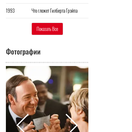
1993
Что гложет Гилберта Грэйпа
Показать Все
Фотографии