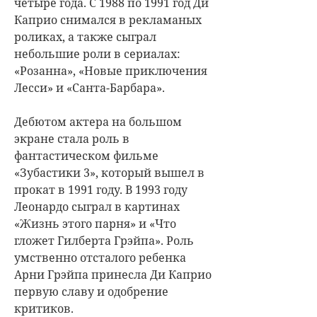
четыре года. С 1988 по 1991 год Ди
Каприо снимался в рекламаных
роликах, а также сыграл
небольшие роли в сериалах:
«Розанна», «Новые приключения
Лесси» и «Санта-Барбара».
Дебютом актера на большом
экране стала роль в
фантастическом фильме
«Зубастики 3», который вышел в
прокат в 1991 году. В 1993 году
Леонардо сыграл в картинах
«Жизнь этого парня» и «Что
гложет Гилберта Грэйпа». Роль
умственно отсталого ребенка
Арни Грэйпа принесла Ди Каприо
первую славу и одобрение
критиков.