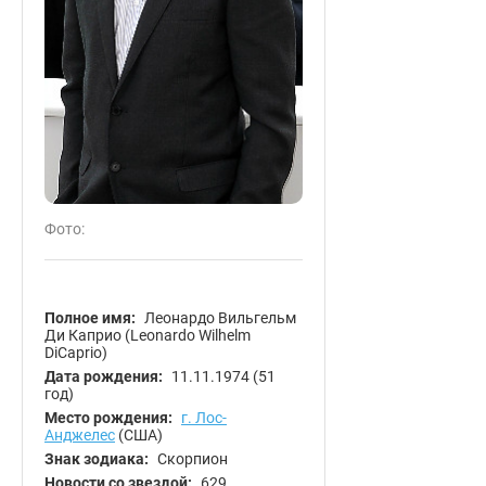
Фото:
Полное имя:
Леонардо Вильгельм
Ди Каприо (Leonardo Wilhelm
DiCaprio)
Дата рождения:
11.11.1974
(51
год)
Место рождения:
г. Лос-
Анджелес
(США)
Знак зодиака:
Скорпион
Новости со звездой:
629