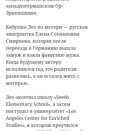
западногерманском Ор-
Эркеншвике.
Бабушка Лео по матери — русская
эмигрантка Елена Степановна
Смирнова, которая после
переезда в Германию вышла
замуж и взяла фамилию мужа.
Когда будущему актеру
исполнился год, его родители
развелись, а он остался жить с
матерью.
Лео окончил школу «Seeds
Elementary School», а затем
поступил в университет «Los
Angeles Center for Enriched
Studies», в котором проучился