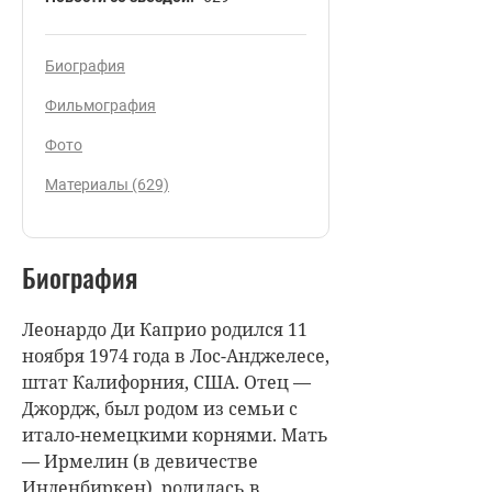
Биография
Фильмография
Фото
Материалы (629)
Биография
Леонардо Ди Каприо родился 11
ноября 1974 года в Лос-Анджелесе,
штат Калифорния, США. Отец —
Джордж, был родом из семьи с
итало-немецкими корнями. Мать
— Ирмелин (в девичестве
Инденбиркен), родилась в