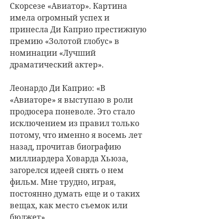
Скорсезе «Авиатор». Картина
имела огромный успех и
принесла Ди Каприо престижную
премию «Золотой глобус» в
номинации «Лучший
драматический актер».
Леонардо Ди Каприо: «В
«Авиаторе» я выступаю в роли
продюсера поневоле. Это стало
исключением из правил только
потому, что именно я восемь лет
назад, прочитав биографию
миллиардера Ховарда Хьюза,
загорелся идеей снять о нем
фильм. Мне трудно, играя,
постоянно думать еще и о таких
вещах, как место съемок или
бюджет».