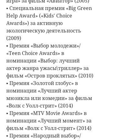
игра» за фильм «Авиатор» (2005)
▪ Специальная премия «Big Green
Help Award» («Kids' Choice
Awards») за активную
экологическую деятельность
(2009)
▪ Премия «Выбор молодежи»/
«Teen Choice Awards» в
номинации «Выбор: лучший
актер жанра ужасы\триллер» за
фильм «Остров проклятых» (2010)
▪ Премия «Золотой глобус» в
номинации «Лучший актер
мюзикла или комедии» за фильм
«Волк с Уолл-стрит» (2014)
▪ Премия «MTV Movie Awards» в
номинации «Лучший момент» за
фильм «Волк с Уолл-стрит» (2014)
▪ Премия «Народный выбор»/