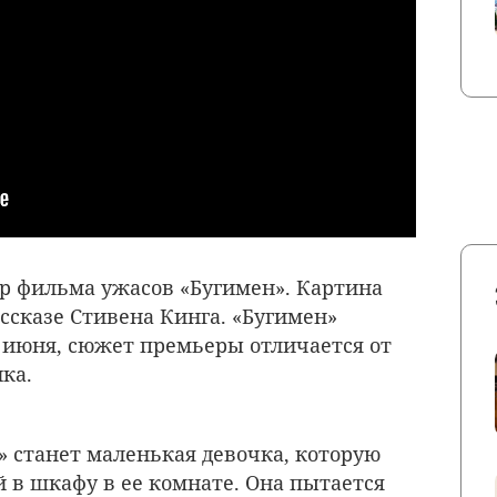
р фильма ужасов «Бугимен». Картина
ссказе Стивена Кинга. «Бугимен»
 июня, сюжет премьеры отличается от
ика.
» станет маленькая девочка, которую
 в шкафу в ее комнате. Она пытается