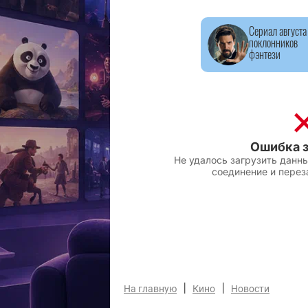
Сериал августа
поклонников
фэнтези
|
|
На главную
Кино
Новости