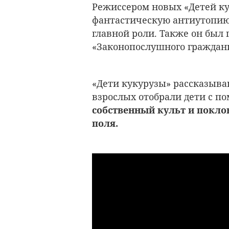
Режиссером новых «Детей ку
фантастическую антиутопию
главной роли. Также он был
«Законопослушного граждан
«Дети кукурузы» рассказываю
взрослых отобрали дети с 
собственный культ и покло
поля.