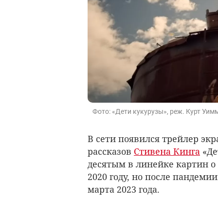
Фото: «Дети кукурузы», реж. Курт Уим
В сети появился трейлер эк
рассказов
Стивена Кинга
«Де
десятым в линейке картин о
2020 году, но после пандемии
марта 2023 года.