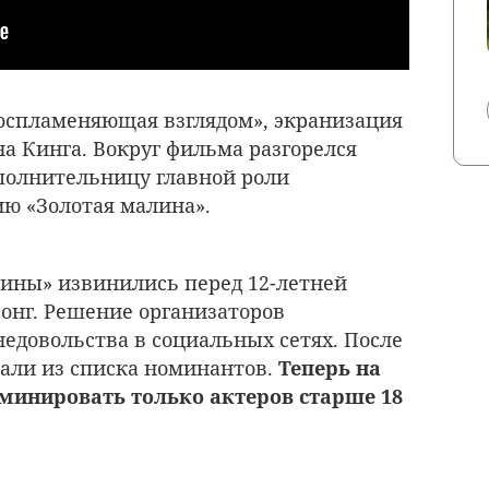
Воспламеняющая взглядом», экранизация
а Кинга. Вокруг фильма разгорелся
сполнительницу главной роли
ю «Золотая малина».
ины» извинились перед 12-летней
онг. Решение организаторов
едовольства в социальных сетях. После
али из списка номинантов.
Теперь на
минировать только актеров старше 18