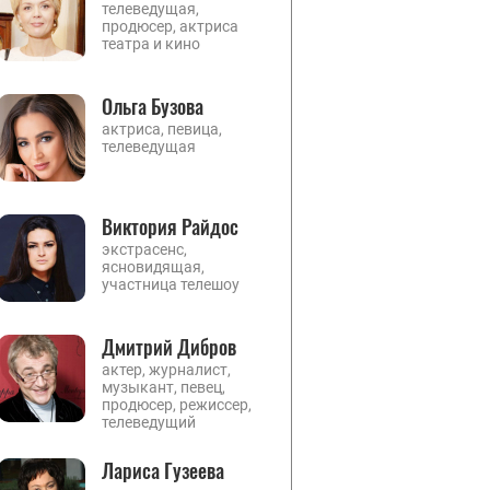
телеведущая,
продюсер, актриса
театра и кино
Ольга Бузова
актриса, певица,
телеведущая
Виктория Райдос
экстрасенс,
ясновидящая,
участница телешоу
Дмитрий Дибров
актер, журналист,
музыкант, певец,
продюсер, режиссер,
телеведущий
Лариса Гузеева