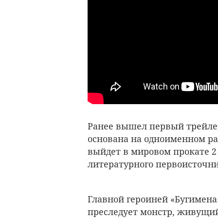
Ранее вышел первый трейле
основана на одноименном ра
выйдет в мировом прокате 2
литературного первоисточн
Главной героиней «Бугимена
преследует монстр, живущий