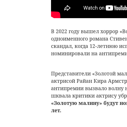
В 2022 году вышел хоррор «
одноименного романа Стивен
скандал, когда 12-летнюю и
номинировали на антипреми
Представители «Золотой мал
актрисой Райан Кира Армстр
антипремии вызвало волну н
шквала критики актрису убр
«Золотую малину» будут но
лет.