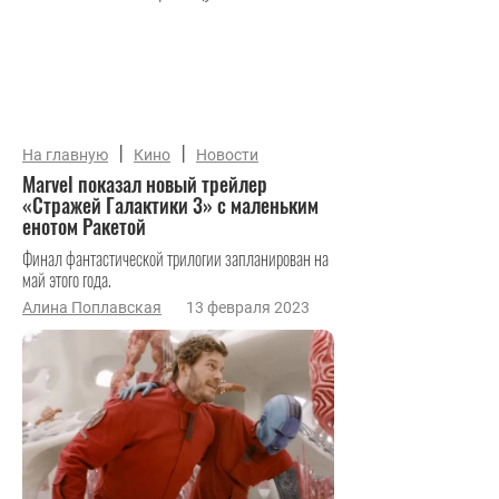
|
|
На главную
Кино
Новости
Marvel показал новый трейлер
«Стражей Галактики 3» с маленьким
енотом Ракетой
Финал фантастической трилогии запланирован на
май этого года.
Алина Поплавская
13 февраля 2023