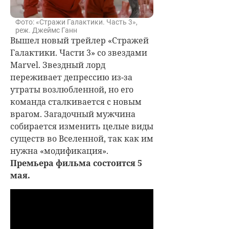
Фото: «Стражи Галактики. Часть 3»,
реж. Джеймс Ганн
Вышел новый трейлер «Стражей
Галактики. Части 3» со звездами
Marvel. Звездный лорд
переживает депрессию из-за
утраты возлюбленной, но его
команда сталкивается с новым
врагом. Загадочный мужчина
собирается изменить целые виды
существ во Вселенной, так как им
нужна «модификация».
Премьера фильма состоится 5
мая.