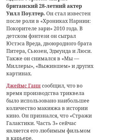
британский 28-летний актер
Уилл Поултер.
Он стал известен
после роли в «Хрониках Нарнии:
Покорителе зари» 2010 года. В
детском фэнтези он сыграл
Юстэса Вреда, двоюродного брата
Питера, Сьюзен, Эдмунда и Люси.
Также он снимался в «Мы —
Миллеры», «Выжившем» и других
картинах.
Джеймс Ганн
сообщил, что во
время производства триквела
было использовано наибольшее
количество макияжа в истории
кино. Он признался, что «Стражи
Галактики. Часть 3» сейчас
является его любимым фильмом
в карьере.