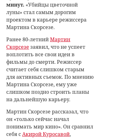
минут.
«Убийцы цветочной
луны» стал самым дорогим
проектом в карьере режиссера
Мартина Скорсезе.
Ранее 80-летний
Мартин
Скорсезе
заявил, что не успеет
воплотить все свои идеи в
фильмы до смерти. Режиссер
считает себя слишком старым
для активных съемок. По мнению
Мартина Скорсезе, ему уже
слишком поздно строить планы
на дальнейшую карьеру.
Мартин Скорсезе рассказал, что
он «только сейчас начал
понимать мир кино». Он сравнил
себя с
Акирой Куросавой
,