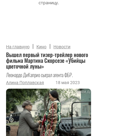
|
|
На главную
Кино
Новости
Вышел первый тизер-трейлер нового
фильма Мартина Скорсезе «Убийцы
цветочной луны»
Леонардо ДиКаприо сыграл агента ФБР.
Алина Поплавская
18 мая 2023