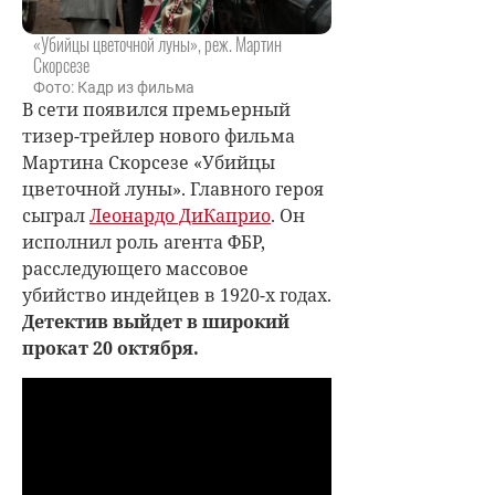
«Убийцы цветочной луны», реж. Мартин
Скорсезе
Фото: Кадр из фильма
В сети появился премьерный
тизер-трейлер нового фильма
Мартина Скорсезе «Убийцы
цветочной луны». Главного героя
сыграл
Леонардо ДиКаприо
. Он
исполнил роль агента ФБР,
расследующего массовое
убийство индейцев в 1920-х годах.
Детектив выйдет в широкий
прокат 20 октября.