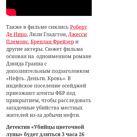
Также в фильме снялись
Роберт
Де Ниро
, Лили Гладстон,
Джесси
Племонс
,
Брендан Фрейзер
и
другие актеры. Сюжет фильма
основан на одноименном романе
Дэвида Гранна с
дополнительным подзаголовком
«Нефть. Деньги. Кровь». В
индейское поселение осейджей
приезжают агенты ФБР под
прикрытием, чтобы расследовать
загадочные убийства местных
жителей из-за добычи нефти.
Детектив «Убийцы цветочной
луны» будет длиться 3 часа 26