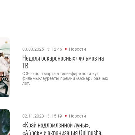
03.03.2025
12:46
Новости
Неделя оскароносных фильмов на
ТВ
С 3-го по 5 марта в телеэфире покажут
фильмы-лауреаты премии «Оскар» разных
лет.
02.11.2023
15:19
Новости
«Край надломленной луны»,
«Абрек» и экранизация Onimusha: