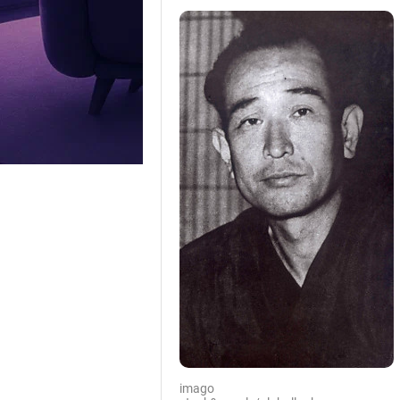
imago