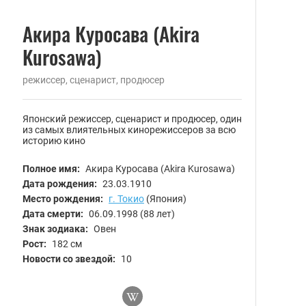
Акира Куросава (Akira
Kurosawa)
режиссер, сценарист, продюсер
Японский режиссер, сценарист и продюсер, один
из самых влиятельных кинорежиссеров за всю
историю кино
Полное имя:
Акира Куросава (Akira Kurosawa)
Дата рождения:
23.03.1910
Место рождения:
г. Токио
(Япония)
Дата смерти:
06.09.1998
(88 лет)
Знак зодиака:
Овен
Рост:
182 см
Новости со звездой:
10