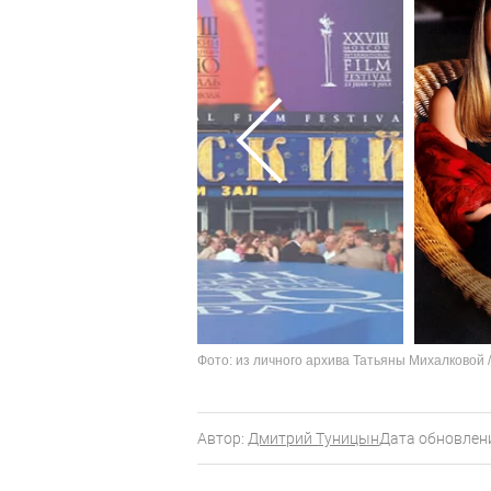
Фото: из личного архива Татьяны Михалковой 
Автор:
Дмитрий Туницын
Дата обновлени