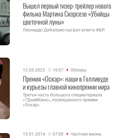
Вышел первый тизер-трейлер нового
фильма Мартина Скорсезе «Убийцы
цветочной луны»
Леонардо ДиКаприо сыграл агента ФБР.
12.03.2023
16:07
Обзоры
Премия «Оскар»: наши в Голливуде
и курьезы главной кинопремии мира
Третья часть большого спецматериала
«7ДнейКино», посвященного премии
«Оскар».
15.01.2014
07:00
Частная жизнь