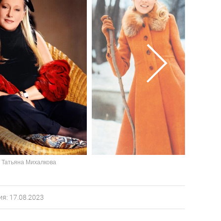
/ Татьяна Михалкова
я: 17.08.2023