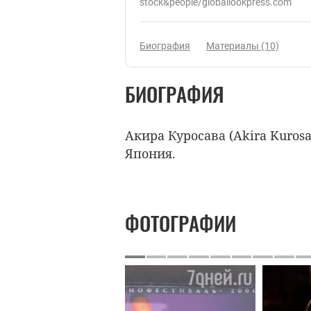
stock&people/globallookpress.com
Биография
Материалы (10)
БИОГРАФИЯ
Акира Куросава (Akira Kurosa
Япония.
ФОТОГРАФИИ