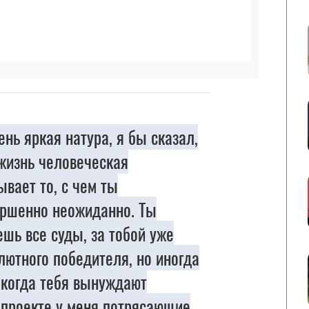
нь яркая натура, я бы сказал,
жизнь человеческая
ывает то, с чем ты
ершенно неожиданно. Ты
шь все суды, за тобой уже
ютного победителя, но иногда
 когда тебя вынуждают
 проекте у меня потрясающие