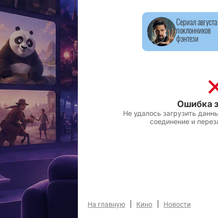
Сериал августа
поклонников
фэнтези
|
|
На главную
Кино
Новости