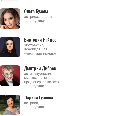
Ольга Бузова
актриса, певица,
телеведущая
Виктория Райдос
экстрасенс,
ясновидящая,
участница телешоу
Дмитрий Дибров
актер, журналист,
музыкант, певец,
продюсер, режиссер,
телеведущий
Лариса Гузеева
актриса,
телеведущая