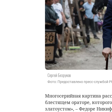
Сергей Безруков
Фото: Предоставлено пресс-службой 
Многосерийная картина расс
блестящем ораторе, которог
златоустом», – Федоре Ники