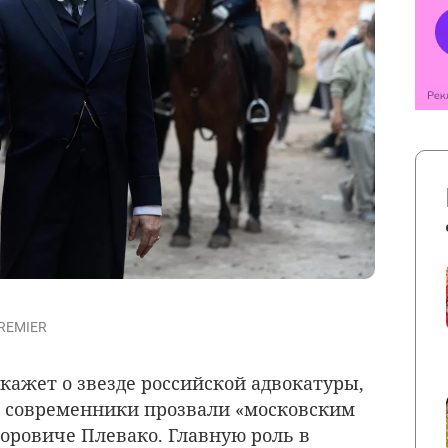
PREMIER
кажет о звезде российской адвокатуры,
о современники прозвали «московским
форовиче Плевако. Главную роль в