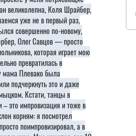
ан великолепна, Коля Шрайбер,
аемся уже не в первый раз,
рылся совершенно по-новому,
ербер, Олег Савцов — просто
ольникова, которая играет мою
тельно превратилась в
у мама Плевако была
ли подчеркнуть это и даже
мыцком. Кстати, танцы в
 – это импровизация и тоже в
клон корням: я посмотрел
просто поимпровизировал, а в