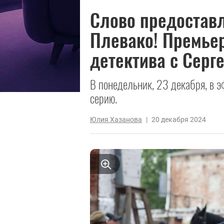
Слово предоставл
Плевако! Премьер
детектива с Серг
В понедельник, 23 декабря, в 
серию.
Юлия Хазанова
|
20 декабря 2024