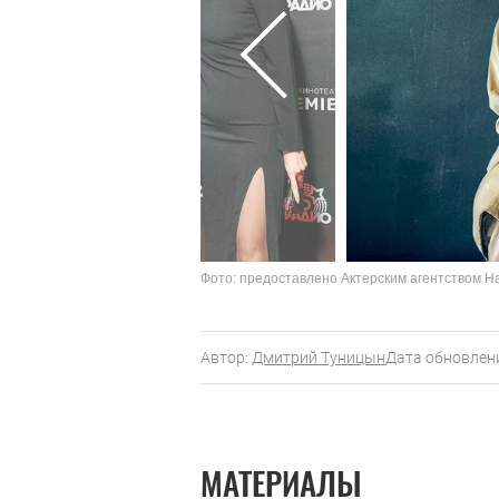
Фото: предоставлено Актерским агентством Н
Автор:
Дмитрий Туницын
Дата обновлени
МАТЕРИАЛЫ