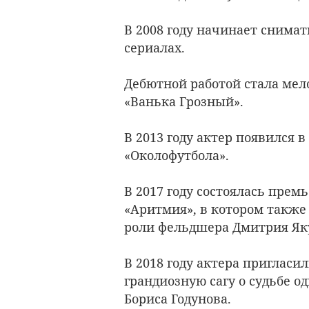
В 2008 году начинает снимат
сериалах.
Дебютной работой стала ме
«Ванька Грозный».
В 2013 году актер появился 
«Околофутбола».
В 2017 году состоялась пре
«Аритмия», в котором также
роли фельдшера Дмитрия Як
В 2018 году актера пригласи
грандиозную сагу о судьбе о
Бориса Годунова.