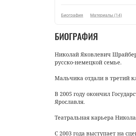
Биография
Материалы (14)
БИОГРАФИЯ
Николай Яковлевич Шрайбер р
русско-немецкой семье.
Мальчика отдали в третий к
В 2005 году окончил Госуда
Ярославля.
Театральная карьера Никола
С 2003 года выступает на сце