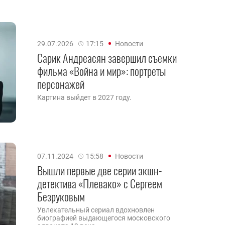
29.07.2026
17:15
Новости
Сарик Андреасян завершил съемки
фильма «Война и мир»: портреты
персонажей
Картина выйдет в 2027 году.
07.11.2024
15:58
Новости
Вышли первые две серии экшн-
детектива «Плевако» с Сергеем
Безруковым
Увлекательный сериал вдохновлен
биографией выдающегося московского