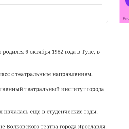
одился 6 октября 1982 года в Туле, в
ласс с театральным направлением.
рственный театральный институт города
я началась еще в студенческие годы.
не Волковского театра города Ярославля.