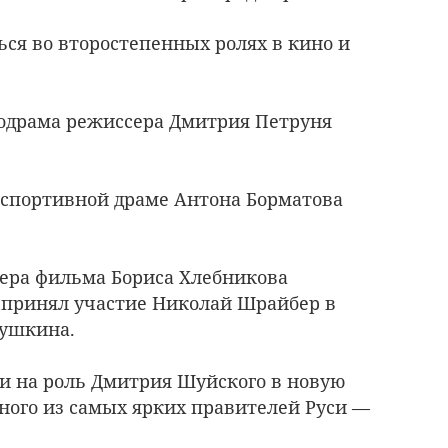
ься во второстепенных ролях в кино и
лодрама режиссера Дмитрия Петруня
в спортивной драме Антона Борматова
мьера фильма Бориса Хлебникова
 принял участие Николай Шрайбер в
ушкина.
ли на роль Дмитрия Шуйского в новую
дного из самых ярких правителей Руси —