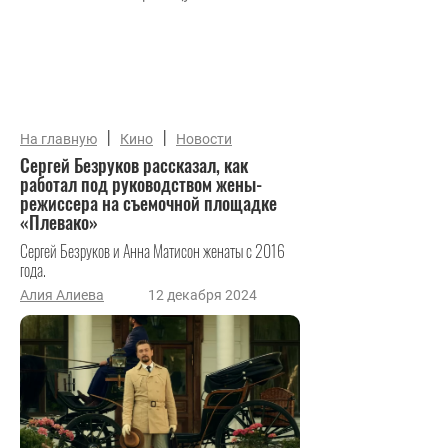
|
|
На главную
Кино
Новости
Сергей Безруков рассказал, как
работал под руководством жены-
режиссера на съемочной площадке
«Плевако»
Сергей Безруков и Анна Матисон женаты с 2016
года.
Алия Алиева
12 декабря 2024