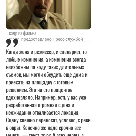
кадр из фильма
Фото: предоставлено Пресс-службой
Когда жена и режиссер, и сценарист, то
любые изменения, а изменения всегда
неизбежны по ходу таких длительных
съемок, мы могли обсудить еще дома и
приехать на площадку с готовым
решением. Это на сто процентов
вдохновляло. Например, есть у вас уже
разработанная огромная сцена и
неожиданно отваливается локация.
Сцену спешно переносят, условно, с реки
в овраг. Конечно же надо срочно все
менять, — текст, трюк. У всех нервы, в