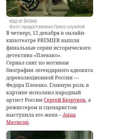
кадр из фильма
Фото: предоставлено Пресс-службой
В четверг, 12 декабря в онлайн-
кинотеатре PREMIER вышли
финальные серии исторического
детектива «Плевако».
Сериал
снят по мотивам
биографии легендарного адвоката
дореволюционной России —
Федора Плевако.
Главную роль в
картине исполнил народный
артист России
Сергей Безруков
, а
режиссером и сценаристом
выступила его жена –
Анна
Матисон
.