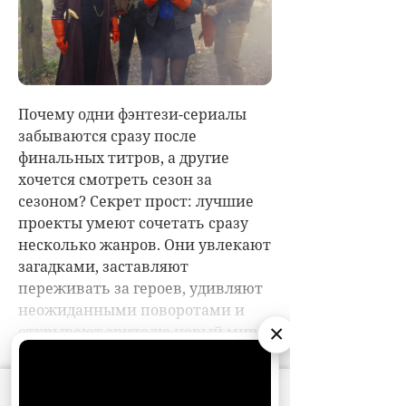
×
АО «Издательство СЕМЬ ДНЕЙ»
использует