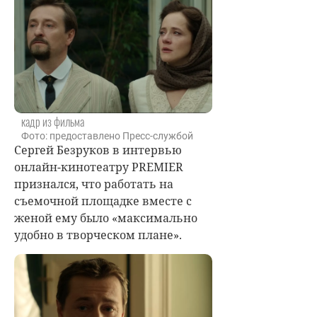
кадр из фильма
Фото: предоставлено Пресс-службой
Сергей Безруков
в интервью
онлайн-кинотеатру PREMIER
признался, что работать на
съемочной площадке вместе с
женой ему было «максимально
удобно в творческом плане».