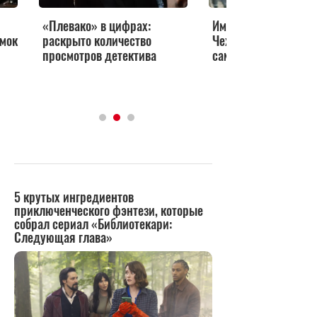
«Плевако» в цифрах:
Им восхищались Ша
емок
раскрыто количество
Чехов, Станиславски
просмотров детектива
самых ярких дел Пл