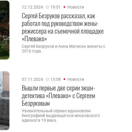
12.12.2024
19:51
Новости
Сергей Безруков рассказал, как
работал под руководством жены-
режиссера на съемочной площадке
«Плевако»
Сергей Безруков и Анна Матисон женаты с
2016 года.
07.11.2024
15:58
Новости
Вышли первые две серии экшн-
детектива «Плевако» с Сергеем
Безруковым
Увлекательный сериал вдохновлен
биографией выдающегося московского
адвоката 19 века.