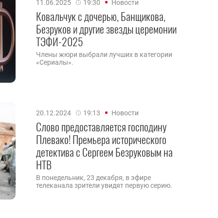
11.06.2025
19:30
Новости
Ковальчук с дочерью, Банщикова,
Безруков и другие звезды церемонии
ТЭФИ-2025
Члены жюри выбрали лучших в категории
«Сериалы».
20.12.2024
19:13
Новости
Слово предоставляется господину
Плевако! Премьера исторического
детектива с Сергеем Безруковым на
НТВ
В понедельник, 23 декабря, в эфире
телеканала зрители увидят первую серию.