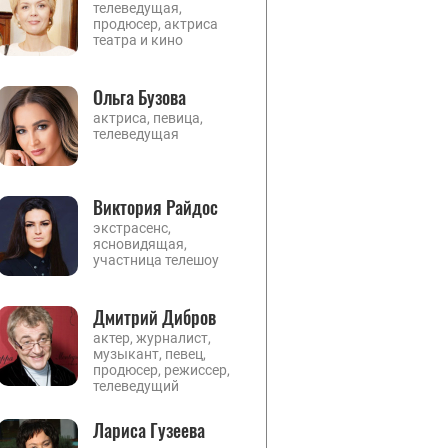
телеведущая,
продюсер, актриса
театра и кино
Ольга Бузова
актриса, певица,
телеведущая
Виктория Райдос
экстрасенс,
ясновидящая,
участница телешоу
Дмитрий Дибров
актер, журналист,
музыкант, певец,
продюсер, режиссер,
телеведущий
Лариса Гузеева