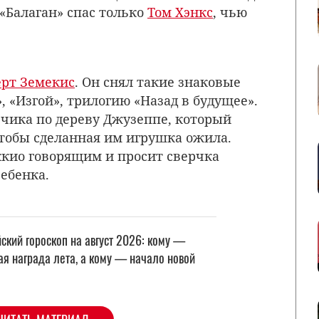
«Балаган» спас только
Том Хэнкс
, чью
ерт Земекис
. Он снял такие знаковые
, «Изгой», трилогию «Назад в будущее».
чика по дереву Джузеппе, который
чтобы сделанная им игрушка ожила.
кио говорящим и просит сверчка
ребенка.