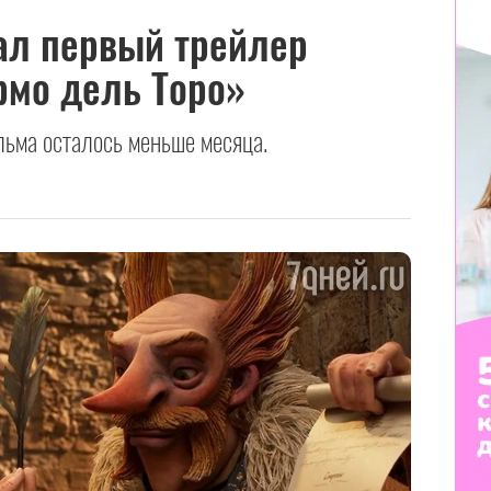
вал первый трейлер
рмо дель Торо»
ьма осталось меньше месяца.