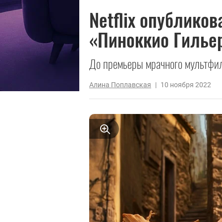
Netflix опублико
«Пиноккио Гилье
До премьеры мрачного мультфил
Алина Поплавская
|
10 ноября 2022