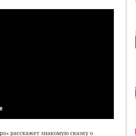
ро» расскажет знакомую сказку о