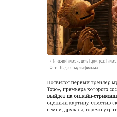
«Пиноккио Гильермо дель Торо», реж. Гильер
Фото: Кадр из мультфильма
Появился первый трейлер м
Торо», премьера которого сос
выйдет на онлайн-стриминг
оценили картину, отметив 
семьи, дружбы, горечи утрат