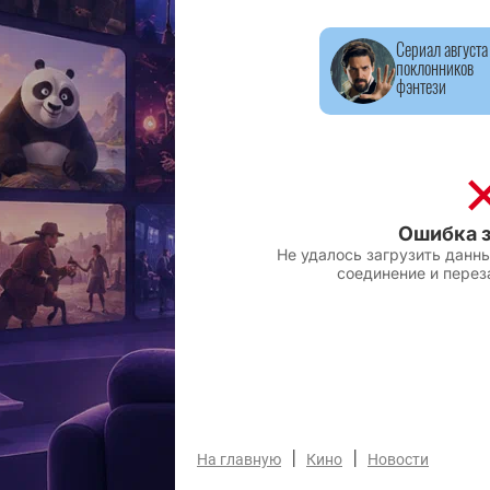
Сериал августа
поклонников
фэнтези
|
|
На главную
Кино
Новости