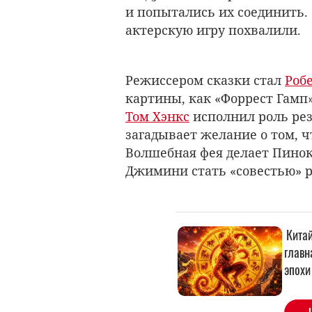
и попытались их соединить. 
актерскую игру похвалили.
Режиссером сказки стал
Роб
картины, как «Форрест Гамп»
Том Хэнкс
исполнил роль рез
загадывает желание о том, 
Волшебная фея делает Пинок
Джимини стать «совестью» 