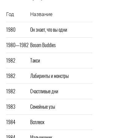
Год
Название
1980
Он знает, что вы одни
1980—1982
Bosom Buddies
1982
Такси
1982
Лабиринты и монстры
1982
Счастливые дни
1983
Семейные узы
1984
Всплеск
1984
Мальчишник