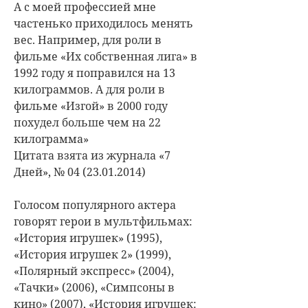
А с моей профессией мне
частенько приходилось менять
вес. Например, для роли в
фильме «Их собственная лига» в
1992 году я поправился на 13
килограммов. А для роли в
фильме «Изгой» в 2000 году
похудел больше чем на 22
килограмма»
Цитата взята из журнала «7
Дней», № 04 (23.01.2014)
Голосом популярного актера
говорят герои в мультфильмах:
«История игрушек» (1995),
«История игрушек 2» (1999),
«Полярный экспресс» (2004),
«Тачки» (2006), «Симпсоны в
кино» (2007), «История игрушек: