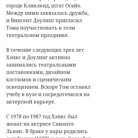
городе Кливленд, штат Огайо.
Между ними завязалась дружба,
и Винсент Доулинг пригласил
Тома поучаствовать в этом
театральном празднике.
В течение следующих трех лет
Хэнкс и Доулинг активно
занимались театральными
постановками, дизайном
костюмов и сценическим
освещением. Вскоре Том оставил
учебу в вузе и сосредоточился на
актерской карьере.
С 1978 по 1987 год Хэнкс был
женат на актрисе Саманте
Льюис. В браке у пары родились