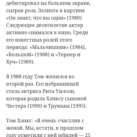
дебютировал на большом экране,
сыграв роль Эллиота в картине
«Он знает, что вы одни» (1980).
Следующее десятилетие актер
активно снимался в кино. Среди
его известных ролей этого
периода: «Мальчишник» (1984),
«Большой» (1988) и «Тернер и
Хуч» (1989).
В 1988 году Том женился во
второй раз. Его избранницей
стала актриса Рита Уилсон,
которая родила Хэнксу сыновей
Честера (1990) и Трумана (1995).
Том Хэнкс: «Я очень счастлив с
женой. Мы, кстати, в прошлом
году отметили с ней юбилей — 25