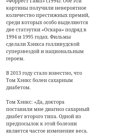
«Форрест Гамп» (1994). Обе эти
картины получили невероятное
количество престижных премий,
среди которых особо выделяются
две статэутки «Оскара» подряд в
1994 и 1995 годах. Фильмы
сделали Хэнкса голливудской
суперзвездой и национальным
героем.
В 2013 году стало известно, что
Том Хэнкс болен сахарным
диабетом.
Том Хэнкс: «Да, доктора
поставили мне диагноз сахарный
диабет второго типа. Одной из
предпосылок к этой болезни
является частое изменение веса.