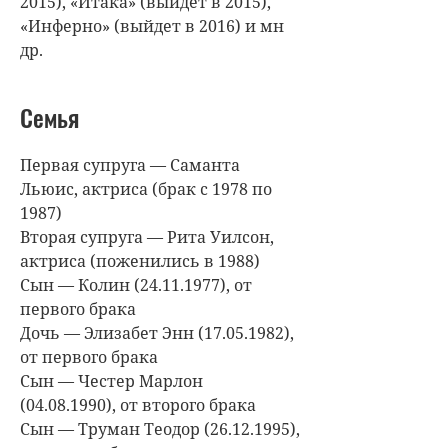
2015), «Итака» (выйдет в 2015),
«Инферно» (выйдет в 2016) и мн
др.
Семья
Первая супруга — Саманта
Льюис, актриса (брак с 1978 по
1987)
Вторая супруга — Рита Уилсон,
актриса (поженились в 1988)
Сын — Колин (24.11.1977), от
первого брака
Дочь — Элизабет Энн (17.05.1982),
от первого брака
Сын — Честер Марлон
(04.08.1990), от второго брака
Сын — Труман Теодор (26.12.1995),