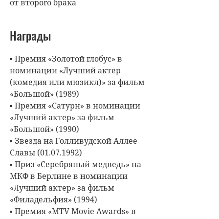
от второго брака
Награды
▪ Премия «Золотой глобус» в
номинации «Лучший актер
(комедия или мюзикл)» за фильм
«Большой» (1989)
▪ Премия «Сатурн» в номинации
«Лучший актер» за фильм
«Большой» (1990)
▪ Звезда на Голливудской Аллее
Славы (01.07.1992)
▪ Приз «Серебряный медведь» на
МКФ в Берлине в номинации
«Лучший актер» за фильм
«Филадельфия» (1994)
▪ Премия «MTV Movie Awards» в