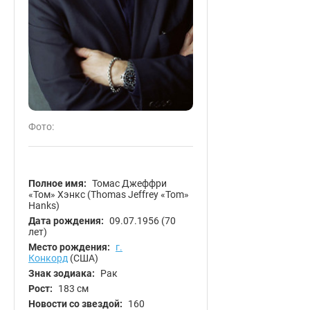
Фото:
Полное имя:
Томас Джеффри
«Том» Хэнкс (Thomas Jeffrey «Tom»
Hanks)
Дата рождения:
09.07.1956
(70
лет)
Место рождения:
г.
Конкорд
(США)
Знак зодиака:
Рак
Рост:
183 см
Новости со звездой:
160