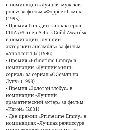
в номинации «Лучшая мужская
роль» за фильм «Форрест Гамп»
(1995)
▪ Премия Гильдии киноактеров
США /«Screen Actors Guild Awards»
в номинации «Лучший
актерский ансамбль» за фильм
«Аполлон 13» (1996)
▪ Премия «Primetime Emmy» в
номинации «Лучший мини-
сериал» за сериал «С Земли на
Луну» (1998)
▪ Премия «Золотой глобус» в
номинации «Лучший
драматический актер» за фильм
«Изгой» (2001)
▪ Две премии «Primetime Emmy» в
номинациях «Лучшая режиссура
мини-сериала или фильма» и