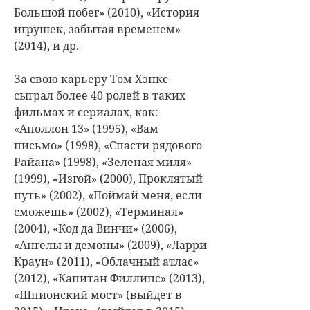
Большой побег» (2010), «История
игрушек, забытая временем»
(2014), и др.
За свою карьеру Том Хэнкс
сыграл более 40 ролей в таких
фильмах и сериалах, как:
«Аполлон 13» (1995), «Вам
письмо» (1998), «Спасти рядового
Райана» (1998), «Зеленая миля»
(1999), «Изгой» (2000), Проклятый
путь» (2002), «Поймай меня, если
сможешь» (2002), «Терминал»
(2004), «Код да Винчи» (2006),
«Ангелы и демоны» (2009), «Ларри
Краун» (2011), «Облачный атлас»
(2012), «Капитан Филлипс» (2013),
«Шпионский мост» (выйдет в