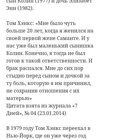
сын Колин (1977) и дочь Элизабет
Энн (1982).
Том Хэнкс: «Мне было чуть
больше 20 лет, когда я женился на
своей первой жене Саманте. И у
нас уже был маленький сынишка
Колин. Конечно, я тогда не был
готов к такой ответственности. И
брак распался. Мне до сих пор
стыдно перед сыном и дочкой за
ту боль, которую я им причинил,
не сохранив отношения с их
матерью»
Цитата взята из журнала «7
Дней», № 04 (23.01.2014)
В 1979 году Том Хэнкс переехал в
Нью-Йорк, где он уже через год