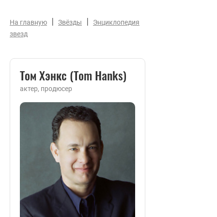
|
|
На главную
Звёзды
Энциклопедия
звезд
Том Хэнкс (Tom Hanks)
актер, продюсер