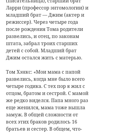
(писательница), старший брат
Ларри (профессор энтомологии) и
младший брат — Джим (актер и
режиссер). Через четыре года
после рождения Тома родители
развелись, и отец, по законам
штата, забрал троих старших
детей с собой. Младший брат
Джим остался жить с матерью.
Том Хэнкс: «Мои мама с папой
развелись, когда мне было всего
четыре годика. С тех пор я жил с
отцом, братом и сестрой. С мамой
же редко виделся. Папа много раз
еще женился, мама тоже вышла
замуж. В общей сложности от
всех этих браков родилось 16
братьев и сестер. В общем, что-