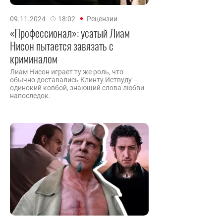
09.11.2024
18:02
Рецензии
«Профессионал»: усатый Лиам
Нисон пытается завязать с
криминалом
Лиам Нисон играет ту же роль, что
обычно доставались Клинту Иствуду —
одинокий ковбой, знающий слова любви
напоследок.