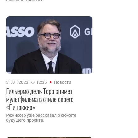
31.01.2023
12:35
Новости
Гильермо дель Торо снимет
мультфильма в стиле своего
«Пиноккио»
Режиссер уже рассказал о сюжете
будущего проекта.