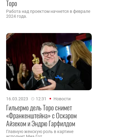
Торо
Работа над проектом начнется в феврале
2024 года.
16.03.2023
12:31
Новости
Гильермо дель Торо снимет
«Франкенштейна» с Оскаром
Айзеком и Эндрю Гарфилдом
Главную женскую роль в картине
исполнит Миа Гот.