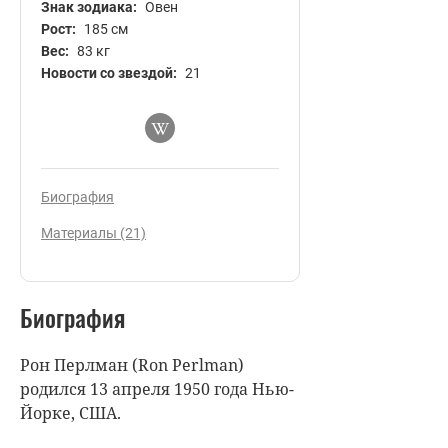
Знак зодиака:
Овен
Рост:
185 см
Вес:
83 кг
Новости со звездой:
21
Биография
Материалы (21)
Биография
Рон Перлман (Ron Perlman)
родился 13 апреля 1950 года Нью-
Йорке, США.