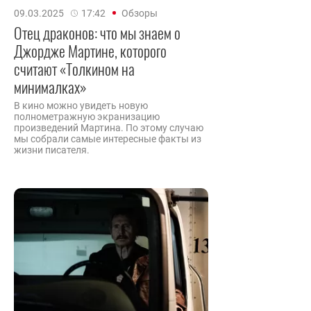
09.03.2025
17:42
Обзоры
Отец драконов: что мы знаем о
Джордже Мартине, которого
считают «Толкином на
минималках»
В кино можно увидеть новую
полнометражную экранизацию
произведений Мартина. По этому случаю
мы собрали самые интересные факты из
жизни писателя.