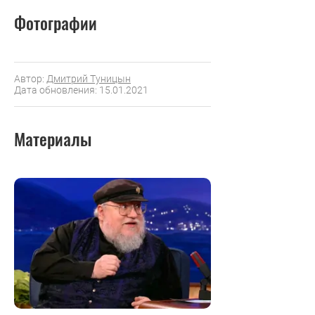
Фотографии
Автор:
Дмитрий Туницын
Дата обновления: 15.01.2021
Материалы