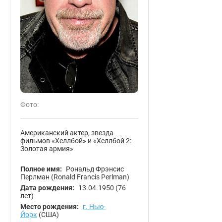
Фото:
Американский актер, звезда
фильмов «Хеллбой» и «Хеллбой 2:
Золотая армия»
Полное имя:
Рональд Фрэнсис
Перлман (Ronald Francis Perlman)
Дата рождения:
13.04.1950
(76
лет)
Место рождения:
г. Нью-
Йорк
(США)