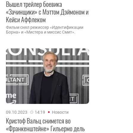
Вышел трейлер боевика
«Зачинщики» с Мэттом Дэймоном и
Кейси Аффлеком
Фильм снял режиссер «Идентификации
Борна» и «Мистера и миссис Смит».
09.10.2023
14:19
Новости
Кристоф Вальц снимется во
«Франкенштейне» Гильермо дель