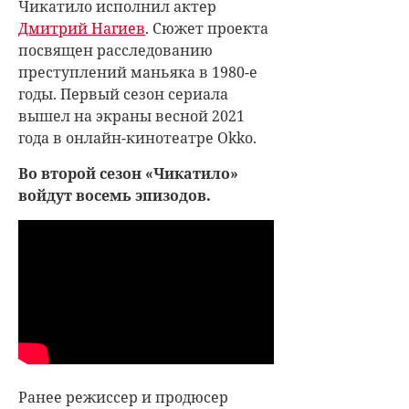
Чикатило исполнил актер
Дмитрий Нагиев
. Сюжет проекта
посвящен расследованию
преступлений маньяка в 1980-е
годы. Первый сезон сериала
вышел на экраны весной 2021
года в онлайн-кинотеатре Okko.
Во второй сезон «Чикатило»
войдут восемь эпизодов.
Ранее режиссер и продюсер