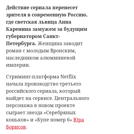
Действие сериала перенесет
зрителя в современную Россию,
где светская львица Анна
Каренина замужем за будущим
губернатором Санкт-
Петербурга.
Женщина заводит
роман с молодым Вронским,
наследником алюминиевой
империи.
Стриминг-платформа Netflix
начала производство третьего
российского сериала, который
выйдет на сервисе. Центрального
персонажа в новом проекте
сыграет звезда «Серебряных
коньков» и «Купе номер 6»
Юра
Борисов
.