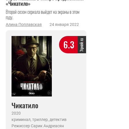
«Чикатило»
Второй сезон сериала выйдет на экраны в этом
году.
Алина Поплавская
24 января 2022
6.3
Чикатило
2020
криминал, триллер, детектив
Режиссер Сарик Андреасян