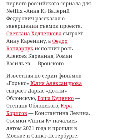
первого российского сериала для
Netflix «Анна К» Валерий
Федорович рассказал о
завершении съемок проекта.
Светлана Ходченкова
сыграет
Анну Каренину, а
Федор
Бондарчук
исполнит роль
Алексея Каренина, Роман
Васильев — Вронского.
Известная по серии фильмов
«Горько»
Юлия Александрова
сыграет Дарью «Долли»
Облонскую,
Гоша Куценко
—
Степана Облонского,
Юра
Борисов
— Константина Левина.
Съемки «Анны К» начались
летом 2021 года и прошли в
Москве и Санкт-Петербурге.