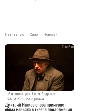
|
|
На главную
Кино
Новости
«Чикатило», реж. Сарик Андреасян
Фото: Кадр из сериала
Дмитрий Нагиев снова примеряет
образ маньяка в тизере продолжения