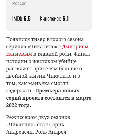
Россия
IMDb
6.5
Кинопоиск
6.1
Появился тизер второго сезона
сериала «Чикатило» с
Дмитрием
Нагиевым
в главной роли. Финал
истории о жестоком убийце
расскажет зрителям больше о
двойной жизни Чикатило и о
том, как маньяка смогли
задержать.
Премьера новых
серий проекта состоится в марте
2022 года.
Режиссером двух сезонов
«Чикатило» стал Сарик
Андреасян. Роль Андрея