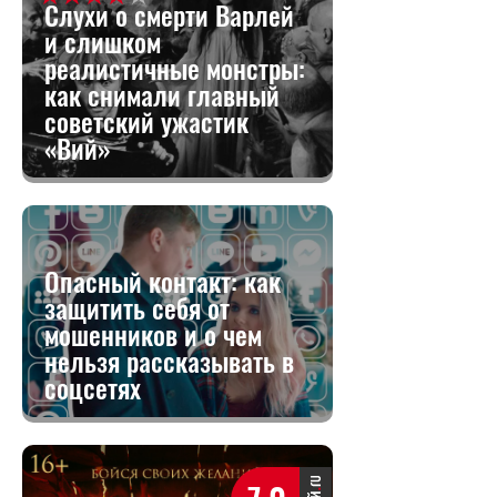
Слухи о смерти Варлей
и слишком
реалистичные монстры:
как снимали главный
советский ужастик
«Вий»
Опасный контакт: как
защитить себя от
мошенников и о чем
нельзя рассказывать в
соцсетях