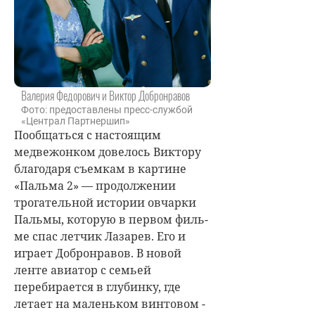
Валерия Федорович и Виктор Добронравов
Фото: предоставлены пресс-службой
«Централ Партнершип»
Пообщаться с настоящим
медвежонком довелось Виктору
благодаря съемкам в картине
«Пальма 2» — продолжении
трогатель­ной ис­тории овчарки
Пальмы, которую в первом филь­
ме спас летчик Лазарев. Его и
играет Добронравов. В новой
ленте авиатор с семьей
перебирается в глубинку, где
летает на маленьком винтовом ­