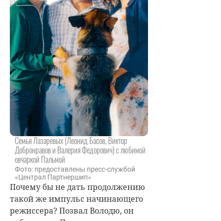
Семья Лазаревых (Леонид Басов, Виктор
Добронравов и Валерия Федорович) с любимой
овчаркой Пальмой
Фото: предоставлены пресс-службой
«Централ Партнершип»
Почему бы не дать продолжению
такой же импульс начинающего
режиссера? Позвал Володю, он