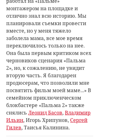
работал на «Пальме»
монтажером на площадке и
отлично знал всю историю. Мы
планировали съемки провести
вместе, но у меня тяжело
заболела мама, все мое время
переключилось только на нее.
Она была первым критиком всех
черновиков сценария «Пальма
2», но, к сожалению, не увидит
вторую часть. Я благодарен
продюсерам, что позволили мне
посвятить фильм моей маме...» В
семейном приключенческом
блокбастере «Пальма 2» также
снялись
Леонид Басов
,
Владимир
Ильин
, Игорь Хрипунов,
Сергей
Гилев
, Таисья Калинина.