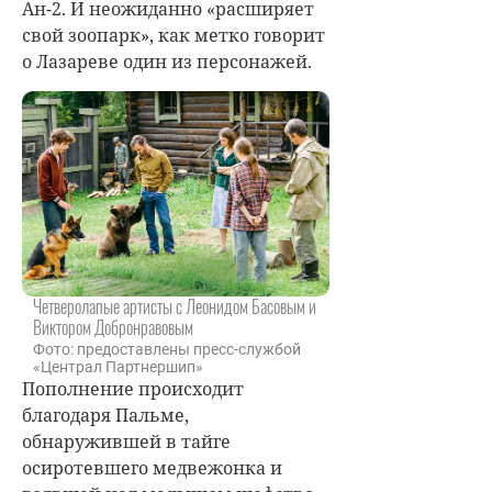
Ан-2. И неожиданно «расширяет
свой зоопарк», как метко говорит
о Лазареве один из персонажей.
Четверолапые артисты с Леонидом Басовым и
Виктором Добронравовым
Фото: предоставлены пресс-службой
«Централ Партнершип»
Пополнение происходит
благодаря Пальме,
обнаружившей в тайге
осиротевшего медвежонка и