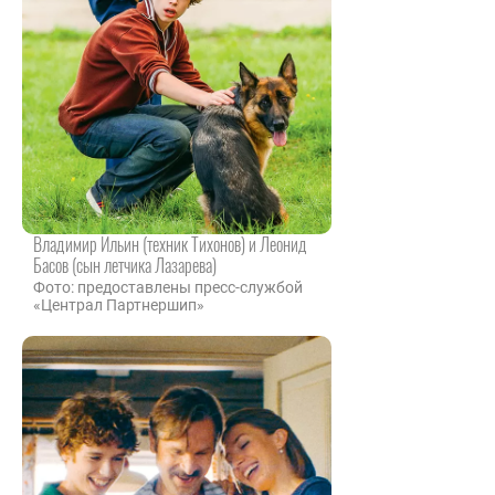
Владимир Ильин (техник Тихонов) и Леонид
Басов (сын летчика Лазарева)
Фото: предоставлены пресс-службой
«Централ Партнершип»