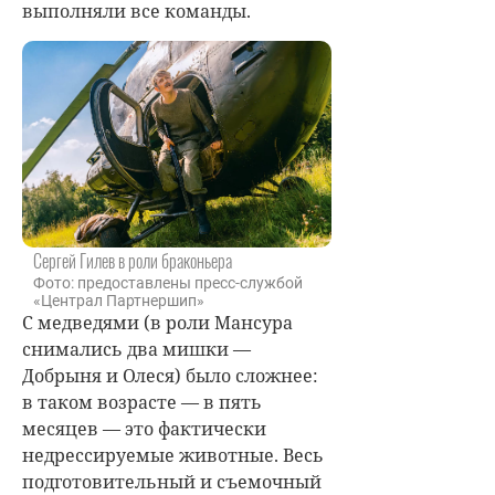
выполняли все команды.
Сергей Гилев в роли браконьера
Фото: предоставлены пресс-службой
«Централ Партнершип»
С медведями (в роли Мансура
снимались два мишки —
Добрыня и Олеся) было сложнее:
в таком возрасте — в пять
месяцев — это фактически
недрессируемые животные. Весь
подготовительный и съемочный