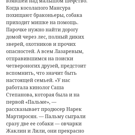
взявшей над малышом шефство.
Когда косолапого Мансура
похищают браконьеры, собака
приходит мишке на помощь.
Парочке нужно найти дорогу
домой через лес, полный диких
зверей, охотников и прочих
опасностей. А всем Лазаревым,
отправившимся на поиски
четвероногих друзей, предстоит
вспомнить, что значит быть
настоящей семьей. «У нас
работала кинолог Саша
Степанова, которая была и на
первой «Пальме», —
рассказывает продюсер Нарек
Мартиросян. — Пальму сыграли
сразу две ее собаки — овчарки
Жаклин и Лили, они прекрасно