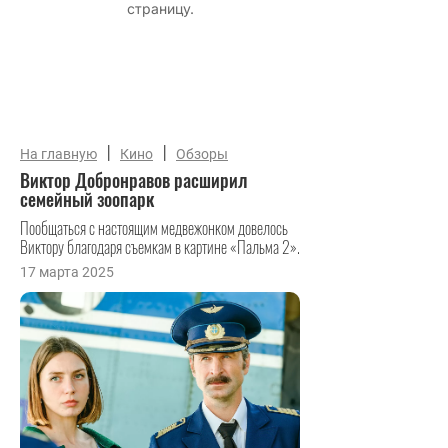
|
|
На главную
Кино
Обзоры
Виктор Добронравов расширил
семейный зоопарк
Пообщаться с настоящим медвежонком довелось
Виктору благодаря съемкам в картине «Пальма 2».
17 марта 2025