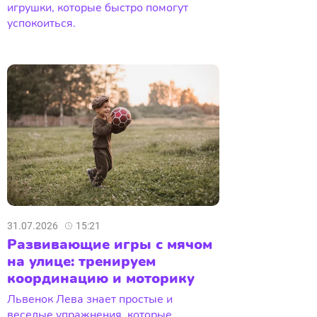
игрушки, которые быстро помогут
успокоиться.
31.07.2026
15:21
Развивающие игры с мячом
на улице: тренируем
координацию и моторику
Львенок Лева знает простые и
веселые упражнения, которые