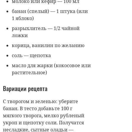
молоко или кефир — 100 мл
банан (спелый) — 1 штука (или
1 яблоко)
разрыхлитель — 1/2 чайной
ложки
корица, ванилин по желанию
соль — щепотка
масло для жарки (кокосовое или
растительное)
Вариации рецепта
С творогом и зеленью: уберите
банан. В тесто добавьте 100 г
мягкого творога, мелко рубленый
укроп и щепотку соли. Получатся
несладкие, сытные оладьи —