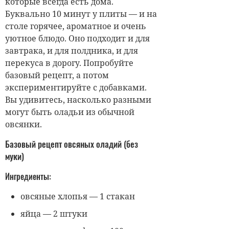
которые всегда есть дома.
Буквально 10 минут у плиты — и на
столе горячее, ароматное и очень
уютное блюдо. Оно подходит и для
завтрака, и для полдника, и для
перекуса в дорогу. Попробуйте
базовый рецепт, а потом
экспериментируйте с добавками.
Вы удивитесь, насколько разными
могут быть оладьи из обычной
овсянки.
Базовый рецепт овсяных оладий (без
муки)
Ингредиенты:
овсяные хлопья — 1 стакан
яйца — 2 штуки