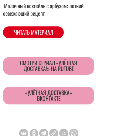
CМОТРИ СЕРИАЛ «УЛЁТНАЯ
ДОСТАВКА!» НА RUTUBE
«УЛЁТНАЯ ДОСТАВКА»
ВКОНТАКТЕ