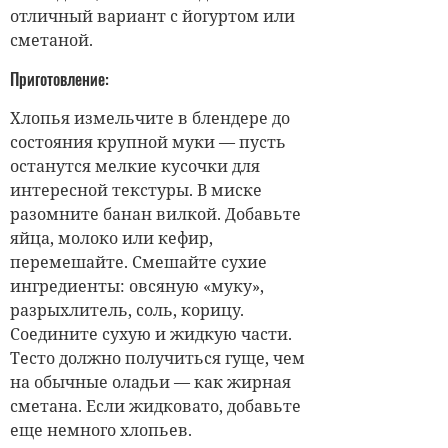
отличный вариант с йогуртом или
сметаной.
Приготовление:
Хлопья измельчите в блендере до
состояния крупной муки — пусть
останутся мелкие кусочки для
интересной текстуры. В миске
разомните банан вилкой. Добавьте
яйца, молоко или кефир,
перемешайте. Смешайте сухие
ингредиенты: овсяную «муку»,
разрыхлитель, соль, корицу.
Соедините сухую и жидкую части.
Тесто должно получиться гуще, чем
на обычные оладьи — как жирная
сметана. Если жидковато, добавьте
еще немного хлопьев.