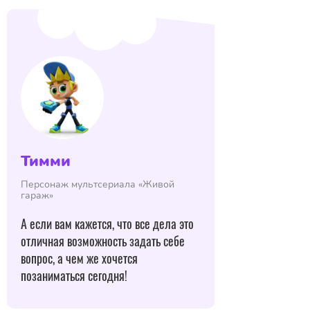
Тимми
Персонаж мультсериала «Живой
гараж»
А если вам кажется, что все дела это
отличная возможность задать себе
вопрос, а чем же хочется
позаниматься сегодня!