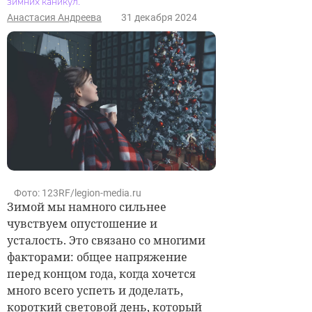
зимних каникул.
Анастасия Андреева
31 декабря 2024
Фото: 123RF/legion-media.ru
Зимой мы намного сильнее
чувствуем опустошение и
усталость. Это связано со многими
факторами: общее напряжение
перед концом года, когда хочется
много всего успеть и доделать,
короткий световой день, который