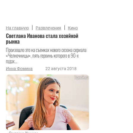
|
|
На главную
Развлечения
Кино
Светлана Иванова стала хозяйкой
рынка
Произошло это на съемках нового сезона сериала
«Челночницы», пять героинь которого в 90-х
годах...
Инна Фомина
22 августа 2018