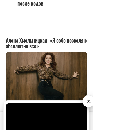
после родов
×
АО «Издательство СЕМЬ ДНЕЙ»
использует
cookie
для персонализации сервисов и
удобства пользователей. Вы можете