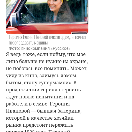
Героиня Елены Пановой вместо одежды начнет
перепродавать машины
Фото: Кинокомпания «Русское»
Я ведь тоже, если пойму, что мое
лицо больше не нужно на экране,
не побоюсь все поменять. Может,
уйду из кино, займусь домом,
бытом, стану супермамой». В
продолжении сериала героинь
ждут новые испытания и на
работе, и в семье. Героиня
Ивановой — бывшая балерина,
которой в качестве хозяйки
рынка предстоит пережить