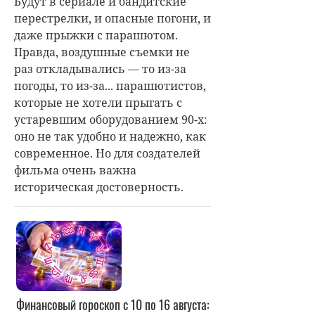
Будут в сериале и бандитские
перестрелки, и опасные погони, и
даже прыжки с парашютом.
Правда, воздушные съемки не
раз откладывались — то из-за
погоды, то из-за... парашютистов,
которые не хотели прыгать с
устаревшим оборудованием 90-х:
оно не так удобно и надежно, как
современное. Но для создателей
фильма очень важна
историческая достоверность.