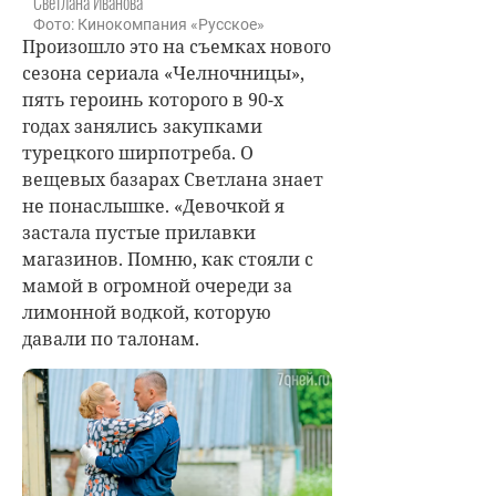
Светлана Иванова
Фото: Кинокомпания «Русское»
Произошло это на съемках нового
сезона сериала «Челночницы»,
пять героинь которого в 90-х
годах занялись закупками
турецкого ширпотреба. О
вещевых базарах Светлана знает
не понаслышке. «Девочкой я
застала пустые прилавки
магазинов. Помню, как стояли с
мамой в огромной очереди за
лимонной водкой, которую
давали по талонам.