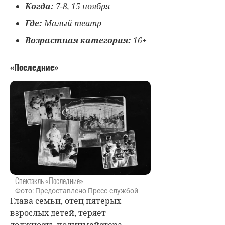
Когда:
7-8, 15 ноября
Где:
Малый театр
Возрастная категория:
16+
«Последние»
Спектакль «Последние»
Фото: Предоставлено Пресс-службой
Глава семьи, отец пятерых
взрослых детей, теряет
должность полицмейстера.