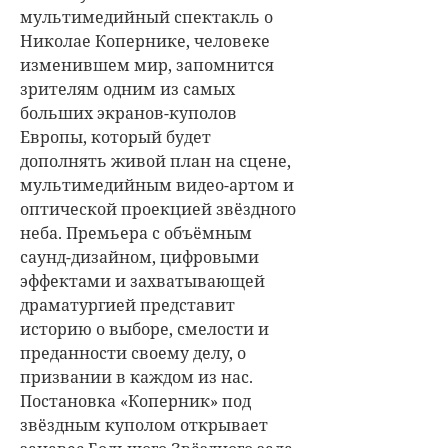
мультимедийный спектакль о
Николае Копернике, человеке
изменившем мир, запомнится
зрителям одним из самых
больших экранов-куполов
Европы, который будет
дополнять живой план на сцене,
мультимедийным видео-артом и
оптической проекцией звёздного
неба. Премьера с объёмным
саунд-дизайном, цифровыми
эффектами и захватывающей
драматургией представит
историю о выборе, смелости и
преданности своему делу, о
призвании в каждом из нас.
Постановка «Коперник» под
звёздным куполом открывает