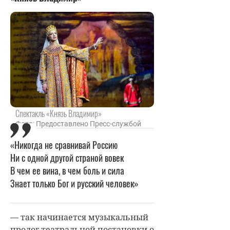
Спектакль «Князь Владимир»
Фото: Предоставлено Пресс-службой
«Никогда не сравнивай Россию
Ни с одной другой страной вовек
В чем ее вина, в чем боль и сила
Знает только Бог и русский человек»
— так начинается музыкальный
пролог театральной постановки о