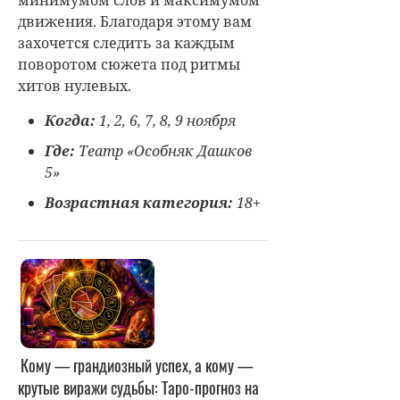
минимумом слов и максимумом
движения. Благодаря этому вам
захочется следить за каждым
поворотом сюжета под ритмы
хитов нулевых.
Когда:
1, 2, 6, 7, 8, 9 ноября
Где:
Театр «Особняк Дашков
5»
Возрастная категория:
18+