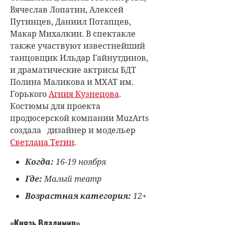
Вячеслав Лопатин, Алексей
Путинцев, Даниил Потапцев,
Макар Михалкин. В спектакле
также участвуют известнейший
танцовщик Ильдар Гайнутдинов,
и драматические актрисы БДТ
Полина Маликова и МХАТ им.
Горького
Агния Кузнецова
.
Костюмы для проекта
продюсерской компании MuzArts
создала дизайнер и модельер
Светлана Тегин
.
Когда:
16-19 ноября
Где:
Малый театр
Возрастная категория:
12+
«Князь Владимир»