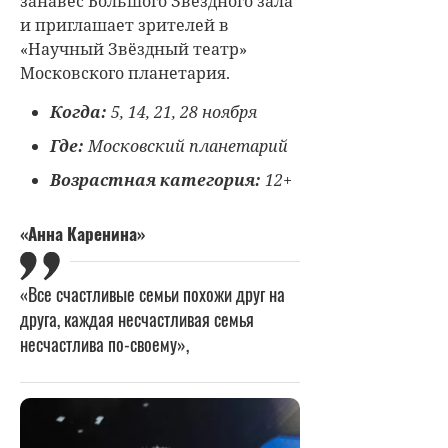
занавес Большого Звёздного зала
и приглашает зрителей в
«Научный Звёздный театр»
Московского планетария.
Когда:
5, 14, 21, 28 ноября
Где:
Московский планетарий
Возрастная категория:
12+
«Анна Каренина»
«Все счастливые семьи похожи друг на
друга, каждая несчастливая семья
несчастлива по-своему»,