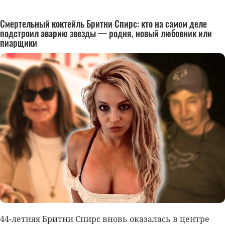
Смертельный коктейль Бритни Спирс: кто на самом деле
подстроил аварию звезды — родня, новый любовник или
пиарщики
44-летняя
Бритни Спирс
вновь оказалась в центре