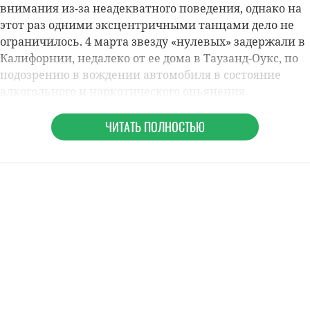
внимания из-за неадекватного поведения, однако на
этот раз одними эксцентричными танцами дело не
ограничилось. 4 марта звезду «нулевых» задержали в
Калифорнии, недалеко от ее дома в Таузанд-Оукс, по
подозрению в вождении автомобиля в состояние
алкогольного и наркотического опьянения.
ЧИТАТЬ ПОЛНОСТЬЮ