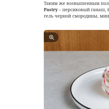
Таким же возвышенным полу
Pastry
– персиковый ганаш, 
гель черной смородины, ми