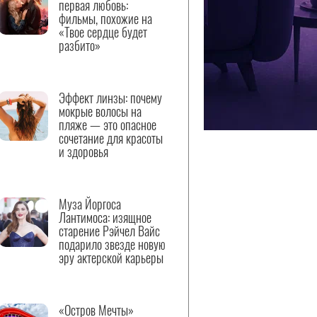
первая любовь:
фильмы, похожие на
«Твое сердце будет
разбито»
Эффект линзы: почему
мокрые волосы на
пляже — это опасное
сочетание для красоты
и здоровья
Муза Йоргоса
Лантимоса: изящное
старение Рэйчел Вайс
подарило звезде новую
эру актерской карьеры
«Остров Мечты»