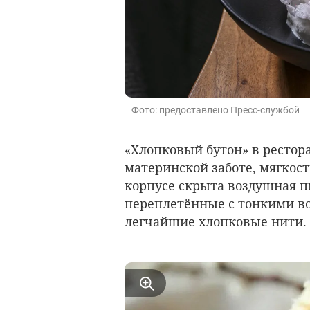
Фото: предоставлено Пресс-службой
«Хлопковый бутон» в рестор
материнской заботе, мягкос
корпусе скрыта воздушная п
переплетённые с тонкими 
легчайшие хлопковые нити.