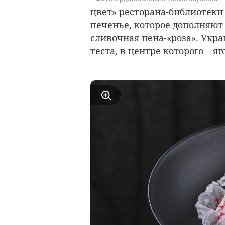
цвет» ресторана-библиотек
печенье, которое дополняют 
сливочная пена-«роза». Укр
теста, в центре которого – я