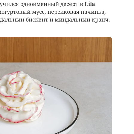
чился одноименный десерт в
Lila
йогуртовый мусс, персиковая начинка,
ндальный бисквит и миндальный кранч.