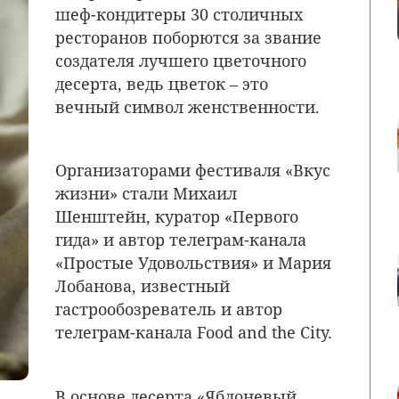
шеф-кондитеры 30 столичных
ресторанов поборются за звание
создателя лучшего цветочного
десерта, ведь цветок – это
вечный символ женственности.
Организаторами фестиваля «Вкус
жизни» стали Михаил
Шенштейн, куратор «Первого
гида» и автор телеграм-канала
«Простые Удовольствия» и Мария
Лобанова, известный
гастрообозреватель и автор
телеграм-канала Food and the City.
В основе десерта «Яблоневый