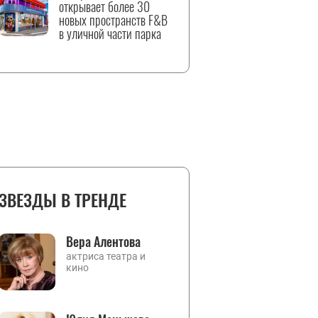
открывает более 30
новых пространств F&B
в уличной части парка
ЗВЕЗДЫ В ТРЕНДЕ
Вера Алентова
актриса театра и
кино