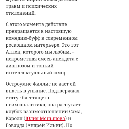
травм и психических
отклонений.
С этого момента действие
превращается в настоящую
комедию-буфф в современном
роскошном интерьере. Это тот
Аллен, которого мы любим, –
искрометная смесь анекдота с
диагнозом и тонкий
интеллектуальный юмор.
Остроумие Филлис не даст ей
впасть в уныние. Подтверждая
статус блестящего
психоаналитика, она распутает
клубок взаимоотношений Сэма,
Кэролл (
Юлия Меньшова
) и
Говарда (
Андрей Ильин
). Но