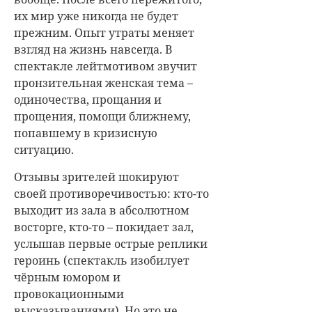
их мир уже никогда не будет
прежним. Опыт утраты меняет
взгляд на жизнь навсегда. В
спектакле лейтмотивом звучит
пронзительная женская тема –
одиночества, прощания и
прощения, помощи ближнему,
попавшему в кризисную
ситуацию.
Отзывы зрителей шокируют
своей противоречивостью: кто-то
выходит из зала в абсолютном
восторге, кто-то – покидает зал,
услышав первые острые реплики
героинь (спектакль изобилует
чёрным юмором и
провокационными
высказываниями). Но это не