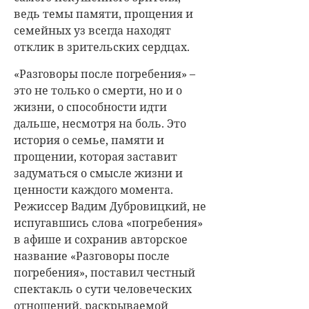
ведь темы памяти, прощения и
семейных уз всегда находят
отклик в зрительских сердцах.
«Разговоры после погребения» –
это не только о смерти, но и о
жизни, о способности идти
дальше, несмотря на боль. Это
история о семье, памяти и
прощении, которая заставит
задуматься о смысле жизни и
ценности каждого момента.
Режиссер Вадим Дубровицкий, не
испугавшись слова «погребения»
в афише и сохранив авторское
название «Разговоры после
погребения», поставил честный
спектакль о сути человеческих
отношений, раскрываемой