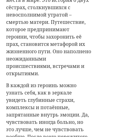
сёстрах, столкнувшихся с
невосполнимой утратой –
смертью матери. Путешествие,
которое предпринимают
героини, чтобы захоронить её
прах, становится метафорой их
жизненного пути. Оно наполнено
неожиданными
происшествиями, встречами и
открытиями.
В каждой из героинь можно
узнать себя, как в зеркале
увидеть глубинные страхи,
комплексы и потаённые,
запрятанные внутрь эмоции. Да,
чувствовать иногда больно, но
это лучше, чем не чувствовать
вообще. После всего пережитого,