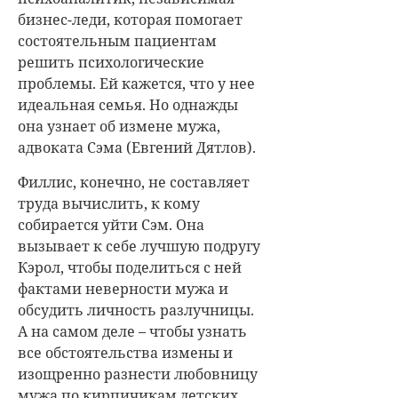
бизнес-леди, которая помогает
состоятельным пациентам
решить психологические
проблемы. Ей кажется, что у нее
идеальная семья. Но однажды
она узнает об измене мужа,
адвоката Сэма (
Евгений Дятлов
).
Филлис, конечно, не составляет
труда вычислить, к кому
собирается уйти Сэм. Она
вызывает к себе лучшую подругу
Кэрол, чтобы поделиться с ней
фактами неверности мужа и
обсудить личность разлучницы.
А на самом деле – чтобы узнать
все обстоятельства измены и
изощренно разнести любовницу
мужа по кирпичикам детских