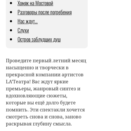
Хомяк на Мостовой
Разговоры после погребения
Нас ждут…
Слухи
Остров заблудших душ
Проведите первый летний месяц
насыщенно и творчески в
прекрасной компании артистов
LA’Театра! Вас ждут яркие
премьеры, жанровый синтез и
вдохновляющие сюжеты,
которые вы ещё долго будете
помнить. Эти спектакли хочется
смотреть снова и снова, заново
раскрывая глубину смысла.