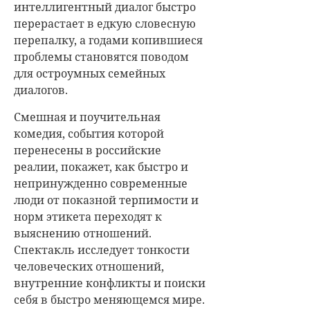
интеллигентный диалог быстро
перерастает в едкую словесную
перепалку, а годами копившиеся
проблемы становятся поводом
для остроумных семейных
диалогов.
Смешная и поучительная
комедия, события которой
перенесены в российские
реалии, покажет, как быстро и
непринужденно современные
люди от показной терпимости и
норм этикета переходят к
выяснению отношений.
Спектакль исследует тонкости
человеческих отношений,
внутренние конфликты и поиски
себя в быстро меняющемся мире.