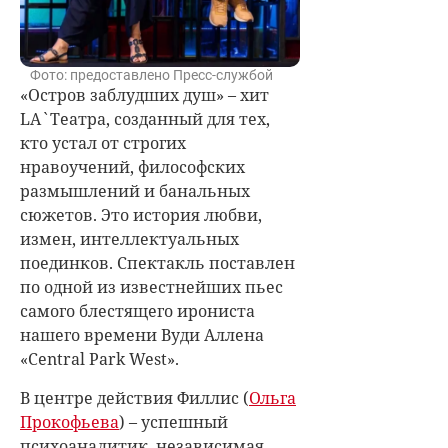
Фото: предоставлено Пресс-службой
«Остров заблудших душ» – хит
LA`Театра, созданный для тех,
кто устал от строгих
нравоучений, философских
размышлений и банальных
сюжетов. Это история любви,
измен, интеллектуальных
поединков. Спектакль поставлен
по одной из известнейших пьес
самого блестящего ирониста
нашего времени Вуди Аллена
«Central Park West».
В центре действия Филлис (
Ольга
Прокофьева
) – успешный
психоаналитик, независимая