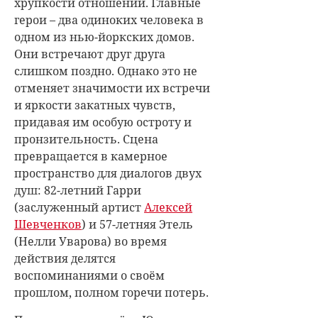
хрупкости отношений. Главные
герои – два одиноких человека в
одном из нью-йоркских домов.
Они встречают друг друга
слишком поздно. Однако это не
отменяет значимости их встречи
и яркости закатных чувств,
придавая им особую остроту и
пронзительность. Сцена
превращается в камерное
пространство для диалогов двух
душ: 82-летний Гарри
(заслуженный артист
Алексей
Шевченков
) и 57-летняя Этель
(
Нелли Уварова
) во время
действия делятся
воспоминаниями о своём
прошлом, полном горечи потерь.