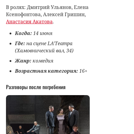
В ролях: Дмитрий Ульянов,
Елена
Ксенофонтова
, Алексей Гришин,
Анастасия Акатова
.
Когда:
14 июня
Где:
на сцене LA’Театра
(Хамовнический вал, 34)
Жанр:
комедия
Возрастная категория:
16+
Разговоры после погребения