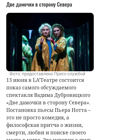
Две дамочки в сторону Севера
Фото: предоставлено Пресс-службой
13 июня в LA’Театре состоится
показ самого обсуждаемого
спектакля Вадима Дубровицкого
«Две дамочки в сторону Севера».
Постановка пьесы Пьера Нотта –
это не просто комедия, а
философская притча о жизни,
смерти, любви и поиске своего
места в мире. Это история о двух