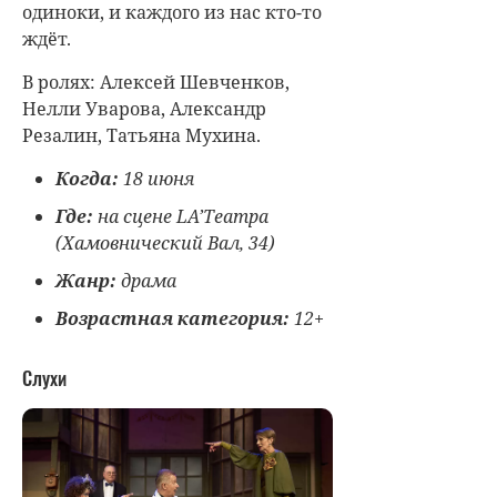
одиноки, и каждого из нас кто-то
ждёт.
В ролях: Алексей Шевченков,
Нелли Уварова, Александр
Резалин, Татьяна Мухина.
Когда:
18 июня
Где:
на сцене LA’Театра
(Хамовнический Вал, 34)
Жанр:
драма
Возрастная категория:
12+
Слухи