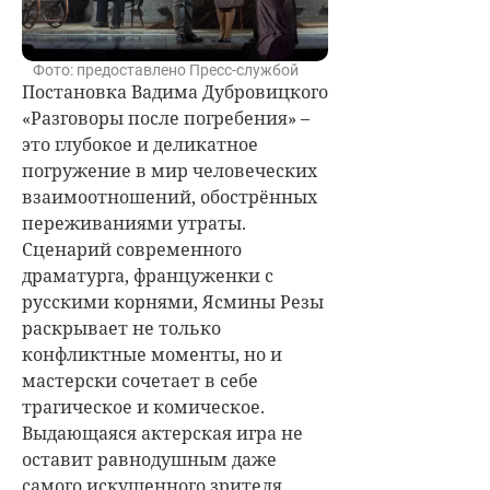
Фото: предоставлено Пресс-службой
Постановка Вадима Дубровицкого
«Разговоры после погребения» –
это глубокое и деликатное
погружение в мир человеческих
взаимоотношений, обострённых
переживаниями утраты.
Сценарий современного
драматурга, француженки с
русскими корнями, Ясмины Резы
раскрывает не только
конфликтные моменты, но и
мастерски сочетает в себе
трагическое и комическое.
Выдающаяся актерская игра не
оставит равнодушным даже
самого искушенного зрителя,