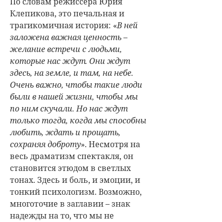
По словам режиссёра Юрия
Клепикова, это печальная и
трагикомичная история: «
В ней
заложена важная ценность –
желание встречи с людьми,
которые нас ждут. Они ждут
здесь, на земле, и там, на небе.
Очень важно, чтобы такие люди
были в нашей жизни, чтобы мы
по ним скучали. Но нас ждут
только тогда, когда мы способны
любить, ждать и прощать,
сохраняя доброту
». Несмотря на
весь драматизм спектакля, он
становится этюдом в светлых
тонах. Здесь и боль, и эмоции, и
тонкий психологизм. Возможно,
многоточие в заглавии – знак
надежды на то, что мы не