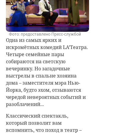
Фото: предоставлено Пресс-службой
Одна из самых ярких и
искромётных комедий LA’Театра.
Четыре семейные пары
собираются на светскую
вечеринку. Но загадочные
выстрелы в спальне хозяина
дома – заместителя мэра Нью-
Йорка, будто эхом, отзываются
чередой невероятных событий и
разоблачений...
Классический спектакль,
который позволит вам
вспомнить, что поход в театр –