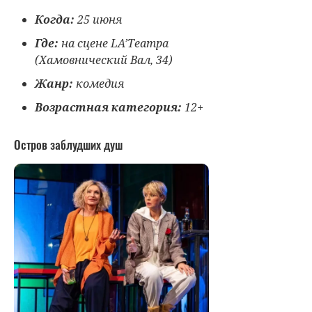
Когда:
25 июня
Где:
на сцене LA’Театра
(Хамовнический Вал, 34)
Жанр:
комедия
Возрастная категория:
12+
Остров заблудших душ