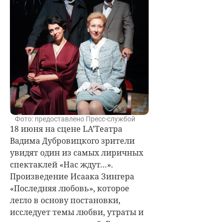
Фото: предоставлено Пресс-службой
18 июня на сцене LA’Театра
Вадима Дубровицкого зрители
увидят один из самых лиричных
спектаклей «Нас ждут…».
Произведение Исаака Зингера
«Последняя любовь», которое
легло в основу постановки,
исследует темы любви, утраты и