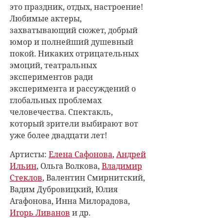
это праздник, отдых, настроение!
Любимые актеры,
захватывающий сюжет, добрый
юмор и полнейший душевный
покой. Никаких отрицательных
эмоций, театральных
экспериментов ради
эксперимента и рассуждений о
глобальных проблемах
человечества. Спектакль,
который зрители выбирают вот
уже более двадцати лет!
Артисты:
Елена Сафонова
,
Андрей
Ильин
, Ольга Волкова,
Владимир
Стеклов
,
Валентин Смирнитский
,
Вадим Дубровицкий, Юлия
Агафонова, Инна Милорадова,
Игорь Ливанов
и др.