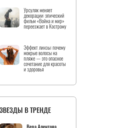
Урсуляк меняет
декорации: эпический
фильм «Война и мир»
переезжает в Кострому
Эффект линзы: почему
мокрые волосы на
пляже — это опасное
сочетание для красоты
и здоровья
ЗВЕЗДЫ В ТРЕНДЕ
Вера Алентова