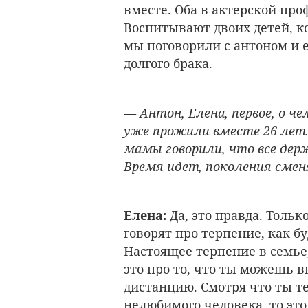
вместе. Оба в актерской про
Воспитывают двоих детей, к
мы поговорили с антоном и 
долгого брака.
— Антон, Елена, первое, о 
уже прожили вместе 26 лет.
мамы говорили, что все дер
Время идет, поколения сменя
Елена:
Да, это правда. Тольк
говорят про терпение, как б
Настоящее терпение в семье,
это про то, что ты можешь 
дистанцию. Смотря что ты те
нелюбимого человека, то эт