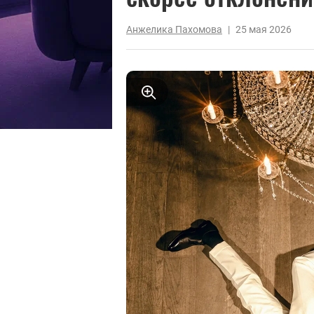
Анжелика Пахомова
|
25 мая 2026