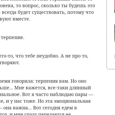
века, то вопрос, сколько ты будешь это
е всегда будет существовать, потому что
вуют вместе.
 терпение.
то-то, что тебе неудобно. А не про то,
творяют.
емя говорила: терпения вам. Но оно
ьше... Мне кажется, все-таки длинный
ональное. Вот я часто наблюдаю пары —
, и у нас тоже. Но эта эмоциональная
 она важна... Вот сегодня едем в
ся, и мне сразу передается ее