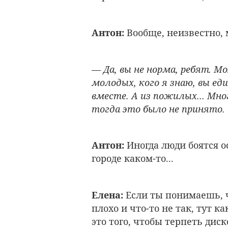
Антон:
Вообще, неизвестно,
— Да, вы не норма, ребят. М
молодых, кого я знаю, вы е
вместе. А из пожилых... Мно
тогда это было не принято.
Антон:
Иногда люди боятся о
городе каком-то...
Елена:
Если ты понимаешь, 
плохо и что-то не так, тут к
это того, чтобы терпеть дис