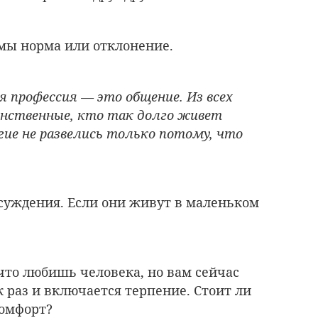
 мы норма или отклонение.
оя профессия — это общение. Из всех
динственные, кто так долго живет
гие не развелись только потому, что
суждения. Если они живут в маленьком
что любишь человека, но вам сейчас
ак раз и включается терпение. Стоит ли
комфорт?