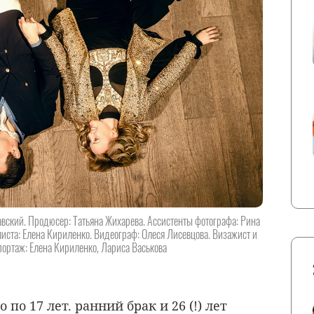
вский. Продюсер: Татьяна Жихарева. Ассистенты фотографа: Рина
листа: Елена Кириленко. Видеограф: Олеся Лисевцова. Визажист и
портаж: Елена Кириленко, Лариса Васькова
 по 17 лет. ранний брак и 26 (!) лет