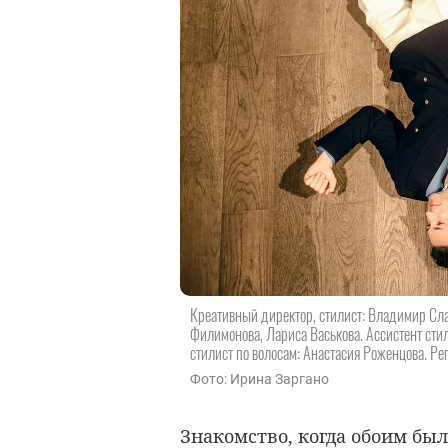
Креативный директор, стилист: Владимир Сла
Филимонова, Лариса Васькова. Ассистент сти
стилист по волосам: Анастасия Роженцова. Ре
Фото: Ирина Заргано
Знакомство, когда обоим было