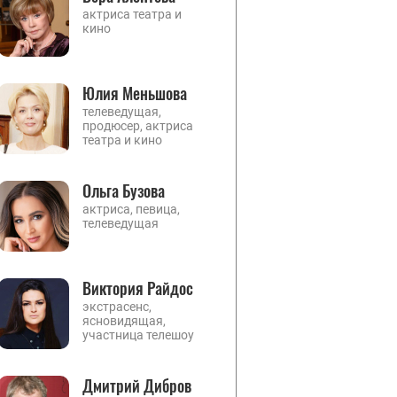
актриса театра и
кино
Юлия Меньшова
телеведущая,
продюсер, актриса
театра и кино
Ольга Бузова
актриса, певица,
телеведущая
Виктория Райдос
экстрасенс,
ясновидящая,
участница телешоу
Дмитрий Дибров