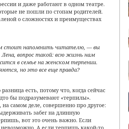
фессии и даже работают в одном театре.
оторые не пошли по стопам родителей.
еленой о сложностях и преимуществах
чем стоит напомнить читателю, — вы
 Лена, вопрос такой: всю жизнь нам
жится в семье на женском терпении.
ются, но это все еще правда?
о разница есть, потому что, когда сейчас
удто бы подразумевают «терпилы».
 на самом деле, совершенно про другое:
выдерживать забег на длинную
рпишь, вот это очень важно. Если
о невозможно. А если терпишь какой-то