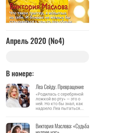
Апрель 2020 (№4)
В номере:
Леа Сейду. Превращение
«Родилась с серебряной
ложкой во рту» — это о
ней. Но кто бы знал, как
надоело Леа пытаться...
Виктория Маслова: «Судьба
мудрее нас»