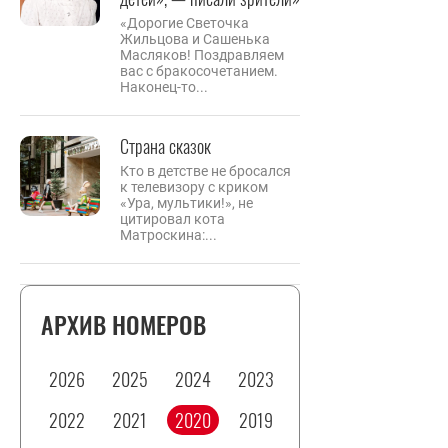
«Дорогие Светочка
Жильцова и Сашенька
Масляков! Поздравляем
вас с бракосочетанием.
Наконец-то...
Страна сказок
Кто в детстве не бросался
к телевизору с криком
«Ура, мультики!», не
цитировал кота
Матроскина:...
АРХИВ НОМЕРОВ
2026
2025
2024
2023
2022
2021
2020
2019