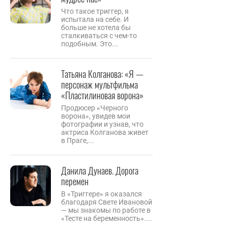
Что такое триггер, я
испытала на себе. И
больше не хотела бы
сталкиваться с чем-то
подобным. Это...
Татьяна Колганова: «Я —
персонаж мультфильма
«Пластилиновая ворона»
Продюсер «Черного
ворона», увидев мои
фотографии и узнав, что
актриса Колганова живет
в Праге,...
Данила Дунаев. Дорога
перемен
В «Триггере» я оказался
благодаря Свете Ивановой
— мы знакомы по работе в
«Тесте на беременность»....