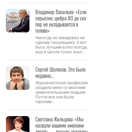
Владимир Васильев: «Если
серьезно, цифра 80 до сих
пор не укладывается в
голове»
Никогда не завидовал ни
одному танцовщику. А вот
быть лучшим хотел всегда,
еще в школе точно знал:...
Сергей Шолохов. Это было
недавно...
Журналистская профессия
сводила меня со многими
замечательными людьми.
Почти все они были
героями...
Светлана Жильцова: «Мы
назвали вашими именами
детей», — писали зрители»