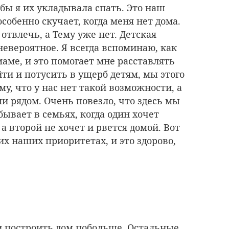
бы я их укладывала спать. Это наш
собенно скучает, когда меня нет дома.
твлечь, а Тему уже нет. Детская
невероятное. Я всегда вспоминаю, как
маме, и это помогает мне расставлять
ти и потусить в ущерб детям, мы этого
му, что у нас нет такой возможности, а
и рядом. Очень повезло, что здесь мы
бывает в семьях, когда один хочет
 а второй не хочет и рвется домой. Вот
их наших приоритетах, и это здорово,
и построить дом побольше. Остальные