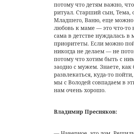
потому что детям важно, что
ритуал. Старший сын, Тема, о
Младшего, Ваню, еще можно о
любовь к маме — это что-то 
сама в детстве нуждалась в 
приоритеты. Если можно пой
никогда не делаем — не пото
потому что хотим быть с ним
заодно с мужем. Знаете, как 
развлекаться, куда-то пойти,
мы с Володей совпадаем в эт
нам очень хорошо.
Владимир Пресняков:
— Наверное, это дом. Решил