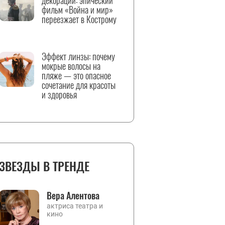
декорации: эпический
фильм «Война и мир»
переезжает в Кострому
Эффект линзы: почему
мокрые волосы на
пляже — это опасное
сочетание для красоты
и здоровья
ЗВЕЗДЫ В ТРЕНДЕ
Вера Алентова
актриса театра и
кино