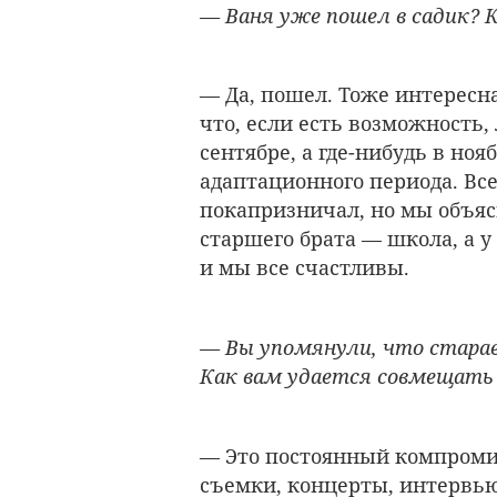
— Ваня уже пошел в садик? 
— Да, пошел. Тоже интересна
что, если есть возможность,
сентябре, а где-нибудь в но
адаптационного периода. Все
покапризничал, но мы объясн
старшего брата — школа, а у 
и мы все счастливы.
— Вы упомянули, что старае
Как вам удается совмещать 
— Это постоянный компроми
съемки, концерты, интервью.