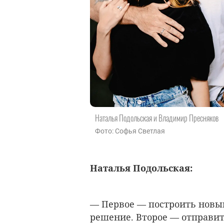
Наталья Подольская и Владимир Пресняков
Фото: Софья Светлая
Наталья Подольская:
— Первое — построить новы
решение. Второе — отправит