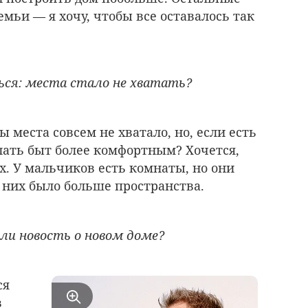
мьи — я хочу, чтобы все оставалось так
ся: места стало не хватать?
бы места совсем не хватало, но, если есть
лать быт более комфортным? Хочется,
х. У мальчиков есть комнаты, но они
 них было больше пространства.
ли новость о новом доме?
ся
в