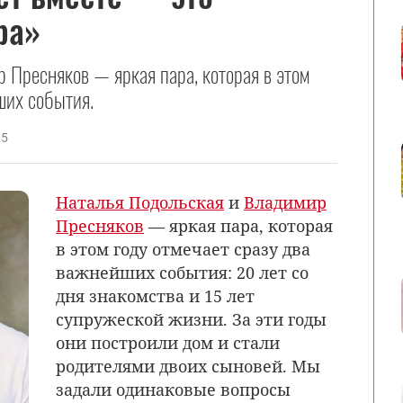
ра»
 Пресняков — яркая пара, которая в этом
ших события.
25
Наталья Подольская
и
Владимир
Пресняков
— яркая пара, которая
в этом году отмечает сразу два
важнейших события: 20 лет со
дня знакомства и 15 лет
супружеской жизни. За эти годы
они построили дом и стали
родителями двоих сыновей. Мы
задали одинаковые вопросы