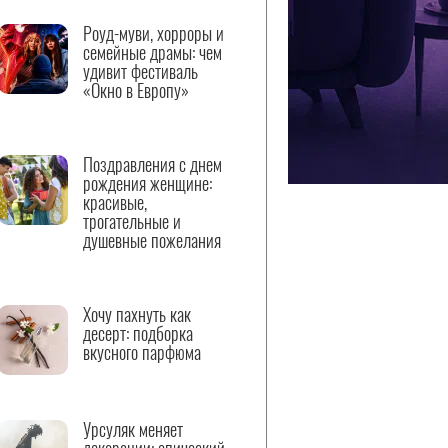
Роуд-муви, хорроры и
семейные драмы: чем
удивит фестиваль
«Окно в Европу»
Поздравления с днем
рождения женщине:
красивые,
трогательные и
душевные пожелания
Хочу пахнуть как
десерт: подборка
вкусного парфюма
Урсуляк меняет