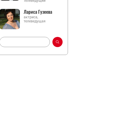
телеведущий
Лариса Гузеева
актриса,
телеведущая