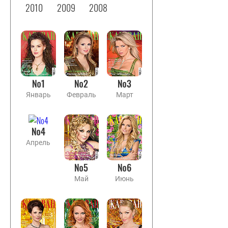
2010
2009
2008
№1
№2
№3
Январь
Февраль
Март
№4
Апрель
№5
№6
Май
Июнь