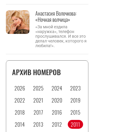
Анастасия Волочкова:
«Ночная волчица»
«За мной ездила
«наружка», телефон
прослушивался. И все это
делал человек, которого я
любила!».
АРХИВ НОМЕРОВ
2026
2025
2024
2023
2022
2021
2020
2019
2018
2017
2016
2015
2014
2013
2012
2011