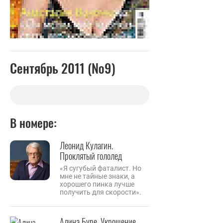
Сентябрь 2011 (№9)
В номере:
Леонид Кулагин.
Проклятый гололед
«Я сугубый фаталист. Но
мне не тайные знаки, а
хорошего пинка лучше
получить для скорости».
Алина Буре. Укрощение